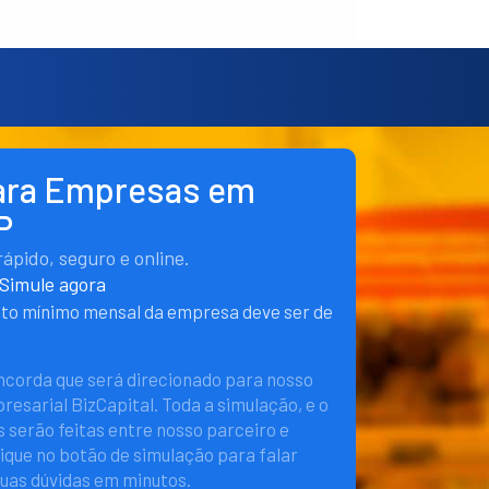
ara Empresas em
P
pido, seguro e online.
Simule agora
nto mínimo mensal da empresa deve ser de
oncorda que será direcionado para nosso
esarial BizCapital. Toda a simulação, e o
 serão feitas entre nosso parceiro e
lique no botão de simulação para falar
suas dúvidas em minutos.