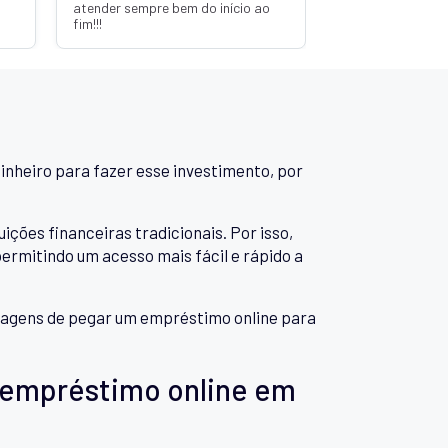
atender sempre bem do início ao
fim!!!
inheiro para fazer esse investimento, por
es financeiras tradicionais. Por isso,
rmitindo um acesso mais fácil e rápido a
antagens de pegar um empréstimo online para
 empréstimo online em