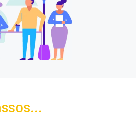
ssos...