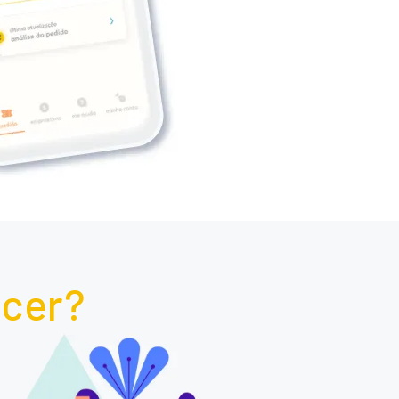
scer?