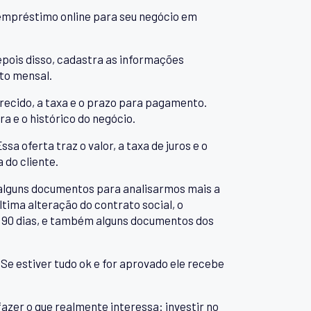
empréstimo online para seu negócio em
Depois disso, cadastra as informações
to mensal.
recido, a taxa e o prazo para pagamento.
a e o histórico do negócio.
a oferta traz o valor, a taxa de juros e o
 do cliente.
ar alguns documentos para analisarmos mais a
tima alteração do contrato social, o
 90 dias, e também alguns documentos dos
Se estiver tudo ok e for aprovado ele recebe
fazer o que realmente interessa: investir no