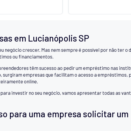
as em Lucianópolis SP
eu negócio crescer. Mas nem sempre é possível por não ter o d
timos ou financiamentos.
ndedores têm sucesso ao pedir um empréstimo nas instituiçõ
 surgiram empresas que facilitam o acesso a empréstimos, pe
teiramente online.
a para investir no seu negócio, vamos apresentar todas as v
so para uma empresa solicitar um