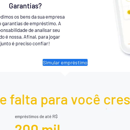
Garantias?
dimos os bens da sua empresa
 garantias de empréstimo. A
onsabilidade de analisar seu
do é nossa. Afinal, para jogar
junto é preciso confiar!
Simular empréstimo
e falta para você cre
empréstimos de até R$
200 mil