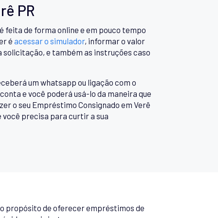
rê PR
 feita de forma online e em pouco tempo
er é
acessar o simulador
, informar o valor
 solicitação, e também as instruções caso
 receberá um whatsapp ou ligação com o
 conta e você poderá usá-lo da maneira que
fazer o seu Empréstimo Consignado em Verê
você precisa para curtir a sua
 o propósito de oferecer empréstimos de