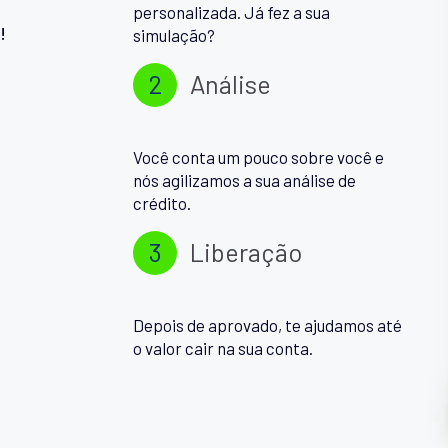
personalizada. Já fez a sua
!
simulação?
2
Análise
Você conta um pouco sobre você e
nós agilizamos a sua análise de
crédito.
3
Liberação
Depois de aprovado, te ajudamos até
o valor cair na sua conta.