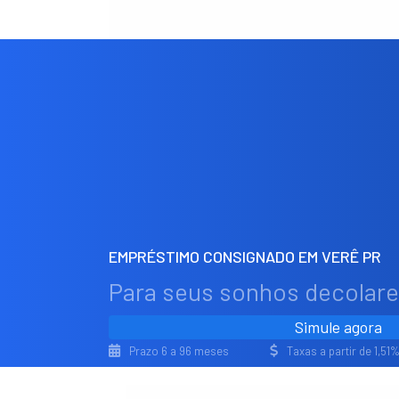
EMPRÉSTIMO CONSIGNADO EM VERÊ PR
Para seus sonhos decolar
Simule agora
Prazo 6 a 96 meses
Taxas a partir de 1,5