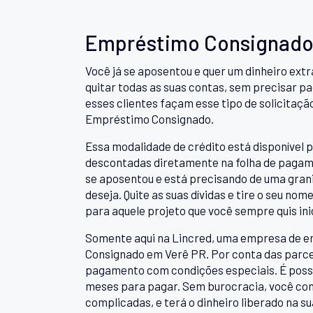
Empréstimo Consignado
Você já se aposentou e quer um dinheiro ext
quitar todas as suas contas, sem precisar pag
esses clientes façam esse tipo de solicitaçã
Empréstimo Consignado.
Essa modalidade de crédito está disponível p
descontadas diretamente na folha de pagame
se aposentou e está precisando de uma granin
deseja. Quite as suas dívidas e tire o seu no
para aquele projeto que você sempre quis inic
Somente aqui na Lincred, uma empresa de e
Consignado em Verê PR. Por conta das parcer
pagamento com condições especiais. É possíve
meses para pagar. Sem burocracia, você con
complicadas, e terá o dinheiro liberado na 