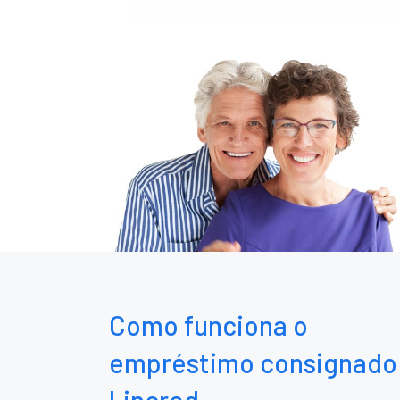
Como funciona o
empréstimo consignado
Lincred