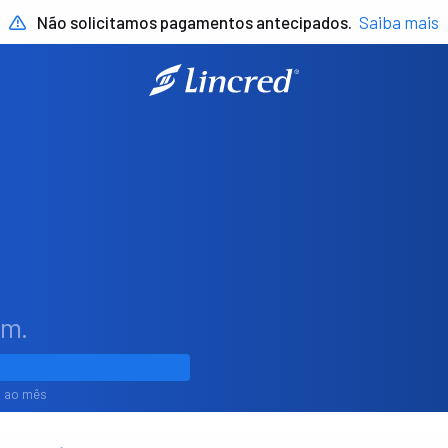
Não solicitamos pagamentos antecipados.
Saiba mais
em.
1% ao mês