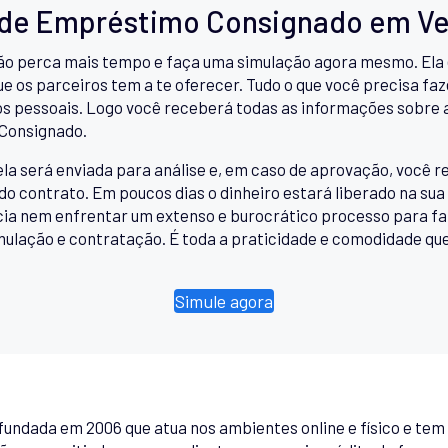
 de Empréstimo Consignado em Ve
o perca mais tempo e faça uma simulação agora mesmo. Ela é
e os parceiros tem a te oferecer. Tudo o que você precisa faz
s pessoais. Logo você receberá todas as informações sobre a
 Consignado.
ela será enviada para análise e, em caso de aprovação, você
do contrato. Em poucos dias o dinheiro estará liberado na sua
ncia nem enfrentar um extenso e burocrático processo para 
mulação e contratação. É toda a praticidade e comodidade que 
Simule agora
undada em 2006 que atua nos ambientes online e físico e tem