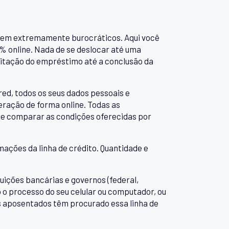
serem extremamente burocráticos. Aqui você
% online. Nada de se deslocar até uma
icitação do empréstimo até a conclusão da
red, todos os seus dados pessoais e
eração de forma online. Todas as
de comparar as condições oferecidas por
mações da linha de crédito. Quantidade e
ições bancárias e governos (federal,
o o processo do seu celular ou computador, ou
is aposentados têm procurado essa linha de