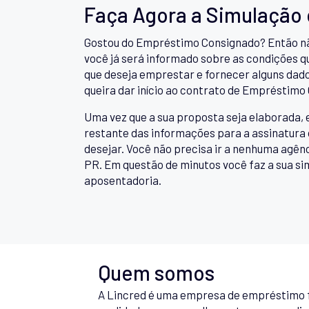
Faça Agora a Simulação
Gostou do Empréstimo Consignado? Então nã
você já será informado sobre as condições qu
que deseja emprestar e fornecer alguns dado
queira dar início ao contrato de Empréstimo
Uma vez que a sua proposta seja elaborada, 
restante das informações para a assinatura 
desejar. Você não precisa ir a nenhuma agê
PR. Em questão de minutos você faz a sua si
aposentadoria.
Quem somos
A Lincred é uma empresa de empréstimo f