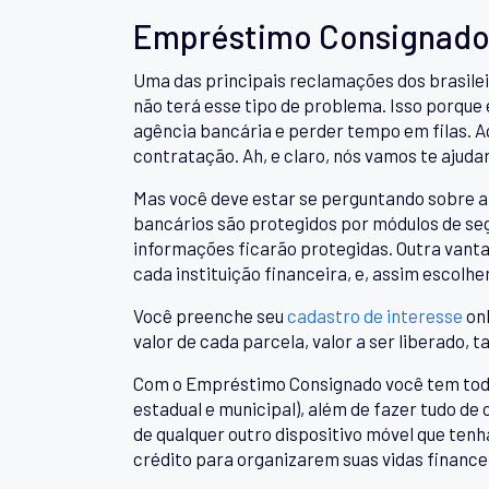
Empréstimo Consignado
Uma das principais reclamações dos brasilei
não terá esse tipo de problema. Isso porque
agência bancária e perder tempo em filas. A
contratação. Ah, e claro, nós vamos te ajuda
Mas você deve estar se perguntando sobre a 
bancários são protegidos por módulos de seg
informações ficarão protegidas. Outra vant
cada instituição financeira, e, assim escolh
Você preenche seu
cadastro de interesse
onl
valor de cada parcela, valor a ser liberado, t
Com o Empréstimo Consignado você tem todas 
estadual e municipal), além de fazer tudo de
de qualquer outro dispositivo móvel que ten
crédito para organizarem suas vidas finance