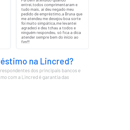
entrei,todos comprimentaram e
tudo mais, aí deu negado meu
pedido de empréstimo,a Bruna que
me atendeu me desejou boa sorte
foi muito simpática,me levantei
agradeci e deu tchau a todos e
ninguém respondeu, só fica a dica
atender sempre bem do início ao
fim!!!
réstimo na Lincred?
respondentes dos principais bancos e
timo com a Lincred é garantia das