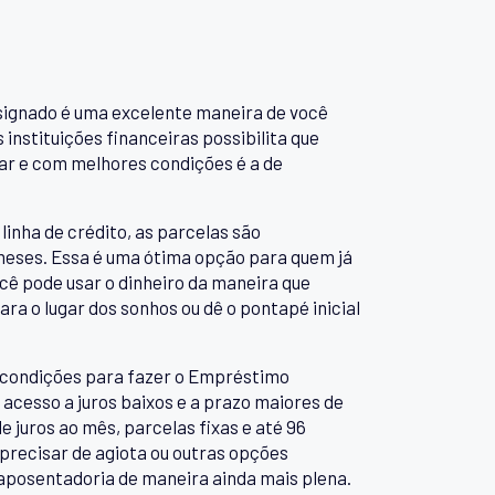
nsignado é uma excelente maneira de você
instituições financeiras possibilita que
lar e com melhores condições é a de
linha de crédito, as parcelas são
 meses. Essa é uma ótima opção para quem já
ocê pode usar o dinheiro da maneira que
ara o lugar dos sonhos ou dê o pontapé inicial
 condições para fazer o Empréstimo
acesso a juros baixos e a prazo maiores de
 juros ao mês, parcelas fixas e até 96
recisar de agiota ou outras opções
 aposentadoria de maneira ainda mais plena.