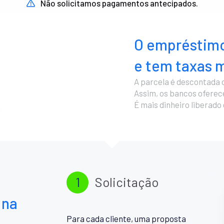
Não solicitamos pagamentos antecipados.
O empréstimo
e tem taxas m
A parcela é descontada 
Assim, os bancos ofere
É mais dinheiro liberado
1
Solicitação
 na
Para cada cliente, uma proposta