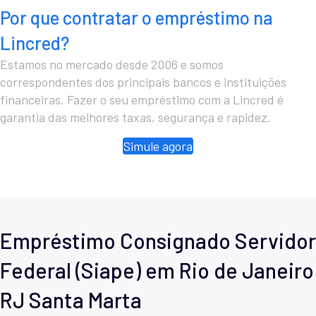
Por que contratar o empréstimo na
Lincred?
Estamos no mercado desde 2006 e somos
correspondentes dos principais bancos e instituições
financeiras. Fazer o seu empréstimo com a Lincred é
garantia das melhores taxas, segurança e rapidez.
Simule agora
Empréstimo Consignado Servidor
Federal (Siape) em Rio de Janeiro
RJ Santa Marta