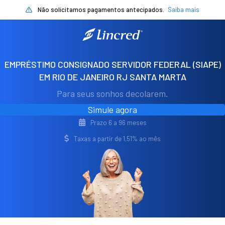
Não solicitamos pagamentos antecipados.
Saiba mais
EMPRÉSTIMO CONSIGNADO SERVIDOR FEDERAL (SIAPE)
EM RIO DE JANEIRO RJ SANTA MARTA
Para seus sonhos decolarem.
Simule agora
Prazo 6 a 96 meses
Taxas a partir de 1,51% ao mês