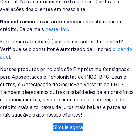
Central. Nosso atendimento é 5 estrelas. Confira as
avaliações dos clientes em nosso site.
Não cobramos taxas antecipadas
para liberação de
crédito. Saiba mais
neste link
.
Está sendo atendido(a) por um consultor da Lincred?
Verifique se o consultor é autorizado da Lincred
clicando
aqui
.
Nossos produtos principais são Empréstimo Consignado
para Aposentados e Pensionistas do INSS, BPC-Loas e
outros, e Antecipação do Saque-Aniversário do FGTS.
Também oferecemos outras modalidades de empréstimos
e financiamentos, sempre com foco para obtenção de
crédito mais alto, taxas de juros mais baixas e parcelas
mais saudáveis aos nossos clientes!
Simule agora