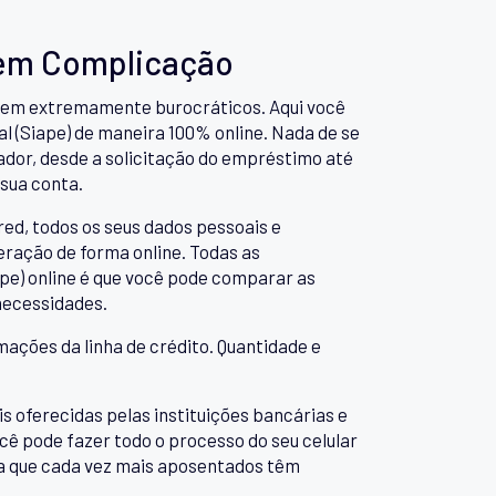
sem Complicação
serem extremamente burocráticos. Aqui você
l (Siape) de maneira 100% online. Nada de se
ador, desde a solicitação do empréstimo até
 sua conta.
red, todos os seus dados pessoais e
eração de forma online. Todas as
pe) online é que você pode comparar as
 necessidades.
mações da linha de crédito. Quantidade e
 oferecidas pelas instituições bancárias e
ocê pode fazer todo o processo do seu celular
toa que cada vez mais aposentados têm