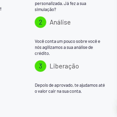
personalizada. Já fez a sua
!
simulação?
2
Análise
Você conta um pouco sobre você e
nós agilizamos a sua análise de
crédito.
3
Liberação
Depois de aprovado, te ajudamos até
o valor cair na sua conta.