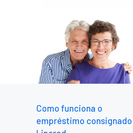
Como funciona o
empréstimo consignado
Lincred