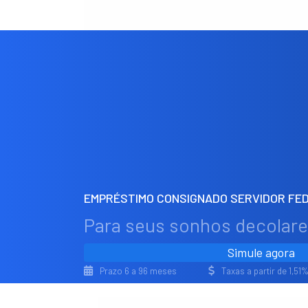
EMPRÉSTIMO CONSIGNADO SERVIDOR FED
Para seus sonhos decolar
Simule agora
Prazo 6 a 96 meses
Taxas a partir de 1,5