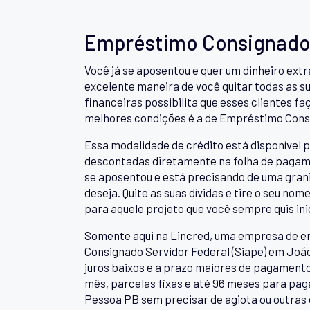
Empréstimo Consignado 
Você já se aposentou e quer um dinheiro extr
excelente maneira de você quitar todas as su
financeiras possibilita que esses clientes f
melhores condições é a de Empréstimo Consi
Essa modalidade de crédito está disponível p
descontadas diretamente na folha de pagame
se aposentou e está precisando de uma granin
deseja. Quite as suas dívidas e tire o seu no
para aquele projeto que você sempre quis inic
Somente aqui na Lincred, uma empresa de e
Consignado Servidor Federal (Siape) em João
juros baixos e a prazo maiores de pagamento 
mês, parcelas fixas e até 96 meses para pag
Pessoa PB sem precisar de agiota ou outras 