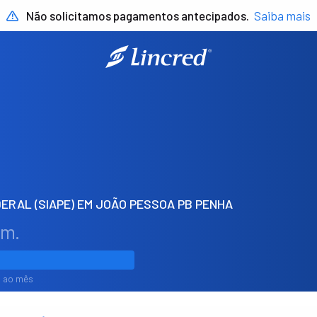
Não solicitamos pagamentos antecipados.
Saiba mais
ERAL (SIAPE) EM JOÃO PESSOA PB PENHA
em.
1% ao mês