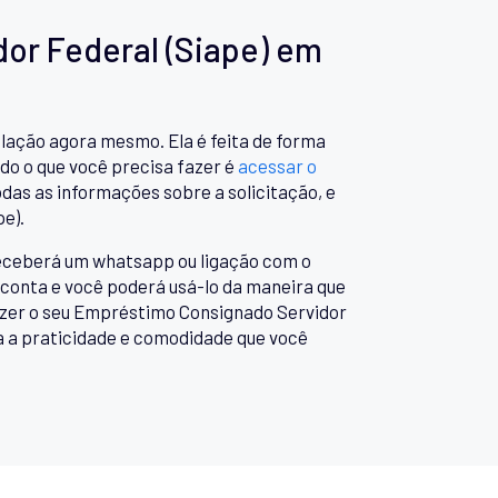
or Federal (Siape) em
lação agora mesmo. Ela é feita de forma
do o que você precisa fazer é
acessar o
das as informações sobre a solicitação, e
e).
 receberá um whatsapp ou ligação com o
 conta e você poderá usá-lo da maneira que
azer o seu Empréstimo Consignado Servidor
a a praticidade e comodidade que você