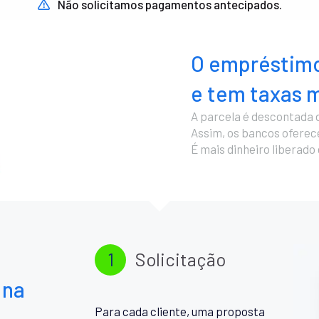
Não solicitamos pagamentos antecipados.
O empréstimo
e tem taxas m
A parcela é descontada 
Assim, os bancos ofere
É mais dinheiro liberado
1
Solicitação
 na
Para cada cliente, uma proposta