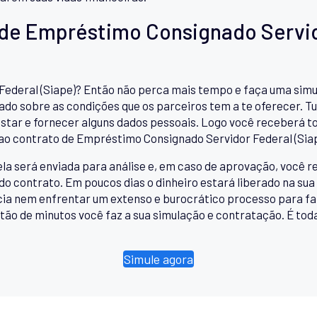
 de Empréstimo Consignado Servid
ederal (Siape)? Então não perca mais tempo e faça uma simu
ado sobre as condições que os parceiros tem a te oferecer. Tu
estar e fornecer alguns dados pessoais. Logo você receberá to
 ao contrato de Empréstimo Consignado Servidor Federal (Siap
ela será enviada para análise e, em caso de aprovação, você
do contrato. Em poucos dias o dinheiro estará liberado na sua
ncia nem enfrentar um extenso e burocrático processo para f
ão de minutos você faz a sua simulação e contratação. É tod
Simule agora