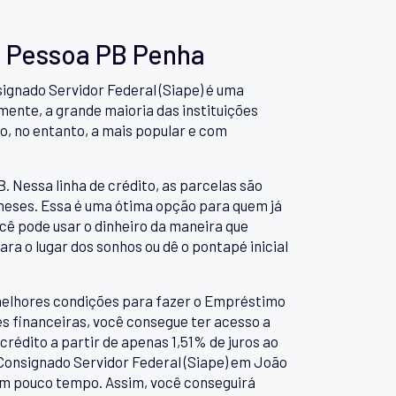
o Pessoa PB Penha
signado Servidor Federal (Siape) é uma
mente, a grande maioria das instituições
to, no entanto, a mais popular e com
. Nessa linha de crédito, as parcelas são
 meses. Essa é uma ótima opção para quem já
ocê pode usar o dinheiro da maneira que
ara o lugar dos sonhos ou dê o pontapé inicial
elhores condições para fazer o Empréstimo
s financeiras, você consegue ter acesso a
rédito a partir de apenas 1,51% de juros ao
Consignado Servidor Federal (Siape) em João
 em pouco tempo. Assim, você conseguirá