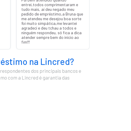
entrei,todos comprimentaram e
tudo mais, aí deu negado meu
pedido de empréstimo,a Bruna que
me atendeu me desejou boa sorte
foi muito simpática,me levantei
agradeci e deu tchau a todos e
ninguém respondeu, só fica a dica
atender sempre bem do início ao
fim!!!
réstimo na Lincred?
respondentes dos principais bancos e
timo com a Lincred é garantia das