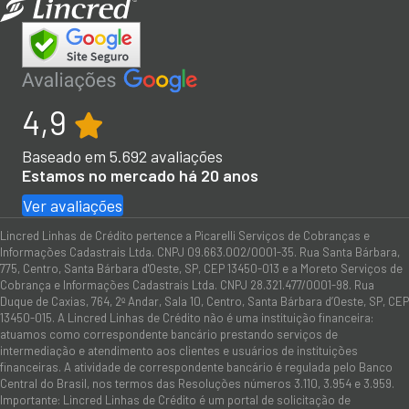
4,9
Baseado em
5.692
avaliações
Estamos no mercado há 20 anos
Ver avaliações
Lincred Linhas de Crédito pertence a Picarelli Serviços de Cobranças e
Informações Cadastrais Ltda. CNPJ 09.663.002/0001-35. Rua Santa Bárbara,
775, Centro, Santa Bárbara d'Oeste, SP, CEP 13450-013 e a Moreto Serviços de
Cobrança e Informações Cadastrais Ltda. CNPJ 28.321.477/0001-98. Rua
Duque de Caxias, 764, 2º Andar, Sala 10, Centro, Santa Bárbara d’Oeste, SP, CEP
13450-015. A Lincred Linhas de Crédito não é uma instituição financeira:
atuamos como correspondente bancário prestando serviços de
intermediação e atendimento aos clientes e usuários de instituições
financeiras. A atividade de correspondente bancário é regulada pelo Banco
Central do Brasil, nos termos das Resoluções números 3.110, 3.954 e 3.959.
Importante: Lincred Linhas de Crédito é um portal de solicitação de