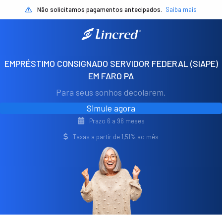
Não solicitamos pagamentos antecipados.
Saiba mais
EMPRÉSTIMO CONSIGNADO SERVIDOR FEDERAL (SIAPE)
EM FARO PA
Para seus sonhos decolarem.
Simule agora
Prazo 6 a 96 meses
Taxas a partir de 1,51% ao mês