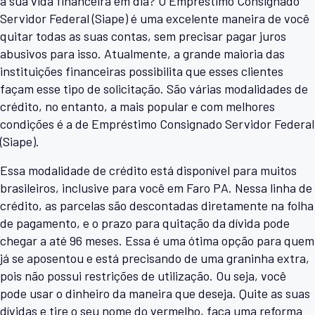
a sua vida financeira em dia? O Empréstimo Consignado
Servidor Federal (Siape) é uma excelente maneira de você
quitar todas as suas contas, sem precisar pagar juros
abusivos para isso. Atualmente, a grande maioria das
instituições financeiras possibilita que esses clientes
façam esse tipo de solicitação. São várias modalidades de
crédito, no entanto, a mais popular e com melhores
condições é a de Empréstimo Consignado Servidor Federal
(Siape).
Essa modalidade de crédito está disponível para muitos
brasileiros, inclusive para você em Faro PA. Nessa linha de
crédito, as parcelas são descontadas diretamente na folha
de pagamento, e o prazo para quitação da dívida pode
chegar a até 96 meses. Essa é uma ótima opção para quem
já se aposentou e está precisando de uma graninha extra,
pois não possui restrições de utilização. Ou seja, você
pode usar o dinheiro da maneira que deseja. Quite as suas
dívidas e tire o seu nome do vermelho, faça uma reforma