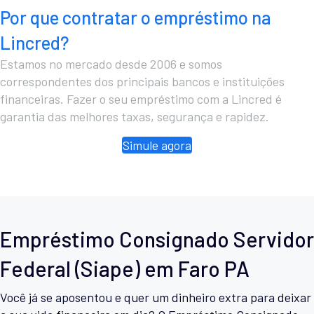
Por que contratar o empréstimo na
Lincred?
Estamos no mercado desde 2006 e somos
correspondentes dos principais bancos e instituições
financeiras. Fazer o seu empréstimo com a Lincred é
garantia das melhores taxas, segurança e rapidez.
Simule agora
Empréstimo Consignado Servidor
Federal (Siape) em Faro PA
Você já se aposentou e quer um dinheiro extra para deixar