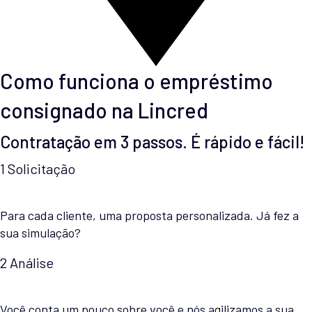
Como funciona o empréstimo
consignado na Lincred
Contratação em 3 passos. É rápido e fácil!
1
Solicitação
Para cada cliente, uma proposta personalizada. Já fez a
sua simulação?
2
Análise
Você conta um pouco sobre você e nós agilizamos a sua