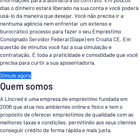
informações para a assinatura do contrato. Em poucos
dias o dinheiro estará liberado na sua conta e você poderá
usá-lo da maneira que desejar. Você não precisa ir a
nenhuma agência nem enfrentar um extenso e
burocrático processo para fazer o seu Empréstimo
Consignado Servidor Federal (Siape) em Croatá CE. Em
questão de minutos você faz a sua simulação e
contratação. É toda a praticidade e comodidade que você
precisa para curtir a sua aposentadoria.
Simule agora
Quem somos
A Lincred é uma empresa de empréstimo fundada em
2006 que atua nos ambientes online e físico e tem o
propósito de oferecer empréstimos de qualidade com as
melhores taxas e condições, permitindo aos seus clientes
conseguir crédito de forma rápida e mais justa.