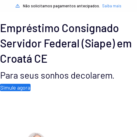
Não solicitamos pagamentos antecipados.
Saiba mais
Empréstimo Consignado
Servidor Federal (Siape) em
Croatá CE
Para seus sonhos decolarem.
Simule agora
Prazo 6 a 96 meses
Taxas a partir de 1,51% ao mês