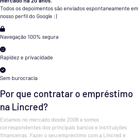
mercado há 20 anos.
Todos os depoimentos são enviados espontaneamente em
nosso perfil do Google :)
Navegação 100% segura
Rapidez e privacidade
Sem burocracia
Por que contratar o empréstimo
na Lincred?
Estamos no mercado desde 2006 e somos
correspondentes dos principais bancos e instituições
financeiras. Fazer o seu empréstimo com a Lincred é