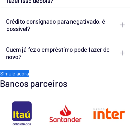
fazer isso depois?
Crédito consignado para negativado, é
possível?
Quem já fez o empréstimo pode fazer de
novo?
Simule agora
Bancos parceiros