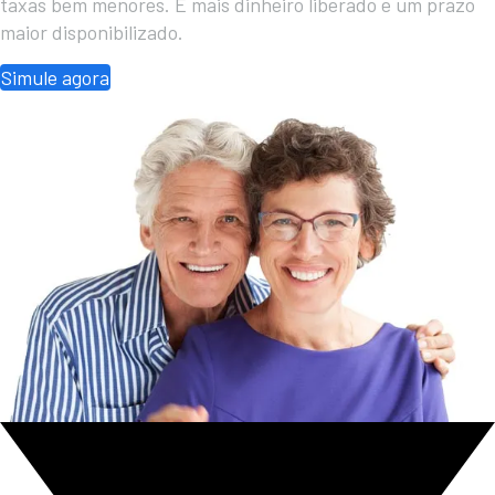
taxas bem menores. É mais dinheiro liberado e um prazo
maior disponibilizado.
Simule agora