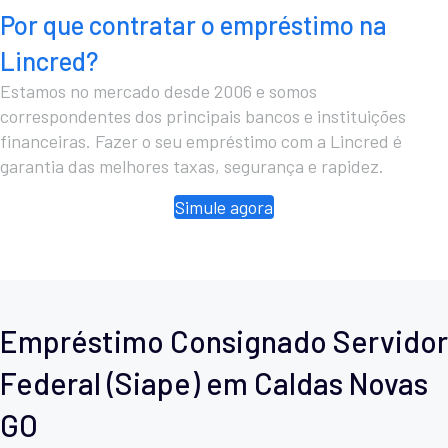
Por que contratar o empréstimo na
Lincred?
Estamos no mercado desde 2006 e somos
correspondentes dos principais bancos e instituições
financeiras. Fazer o seu empréstimo com a Lincred é
garantia das melhores taxas, segurança e rapidez.
Simule agora
Empréstimo Consignado Servidor
Federal (Siape) em Caldas Novas
GO