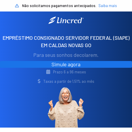
Não solicitamos pagamentos antecipados.
Saiba mais
EMPRÉSTIMO CONSIGNADO SERVIDOR FEDERAL (SIAPE)
EM CALDAS NOVAS GO
Para seus sonhos decolarem.
Simule agora
Prazo 6 a 96 meses
Taxas a partir de 1,51% ao mês