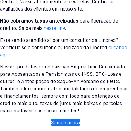
Central. Nosso atendimento é 5 estrelas. Confira as
avaliações dos clientes em nosso site.
Não cobramos taxas antecipadas
para liberação de
crédito. Saiba mais
neste link
.
Está sendo atendido(a) por um consultor da Lincred?
Verifique se o consultor é autorizado da Lincred
clicando
aqui
.
Nossos produtos principais são Empréstimo Consignado
para Aposentados e Pensionistas do INSS, BPC-Loas e
outros, e Antecipação do Saque-Aniversário do FGTS.
Também oferecemos outras modalidades de empréstimos
e financiamentos, sempre com foco para obtenção de
crédito mais alto, taxas de juros mais baixas e parcelas
mais saudáveis aos nossos clientes!
Simule agora