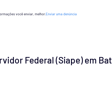
formações você enviar, melhor.
Enviar uma denúncia
vidor Federal (Siape) em Ba