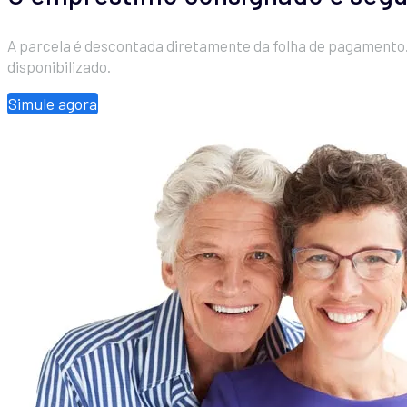
A parcela é descontada diretamente da folha de pagamento
disponibilizado.
Simule agora