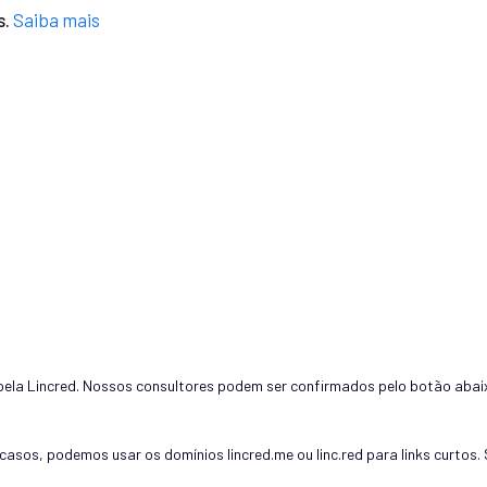
s.
Saiba mais
ela Lincred. Nossos consultores podem ser confirmados pelo botão abai
 casos, podemos usar os domínios lincred.me ou linc.red para links curtos. 