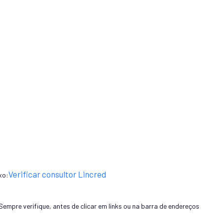
Verificar consultor Lincred
xo:
Sempre verifique, antes de clicar em links ou na barra de endereços