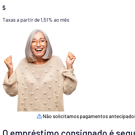
Taxas a partir de 1,51% ao mês
Não solicitamos pagamentos antecipado
O empréstimo consignado é segur