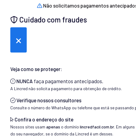
Não solicitamos pagamentos antecipado
Cuidado com fraudes
×
Veja como se proteger:
NUNCA
faça pagamentos antecipados.
A Lincred não solicita pagamento para obtenção de crédito.
Verifique nossos consultores
Consulte o número do WhatsApp ou telefone que está se passando p
Confira o endereço do site
Nossos sites usam
apenas
o domínio
lincredfacil.com.br
. Em alguns
do seu navegador, se o domínio da Lincred é um desses.