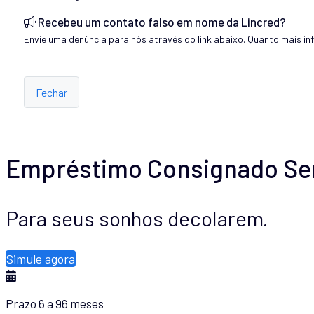
Recebeu um contato falso em nome da Lincred?
Envie uma denúncia para nós através do link abaixo. Quanto mais in
Fechar
Empréstimo Consignado Ser
Para seus sonhos decolarem.
Simule agora
Prazo 6 a 96 meses