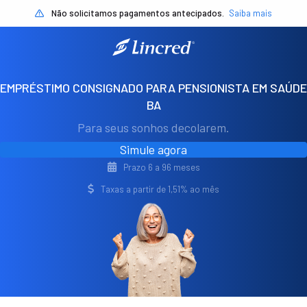
Não solicitamos pagamentos antecipados.
Saiba mais
EMPRÉSTIMO CONSIGNADO PARA PENSIONISTA EM SAÚDE
BA
Para seus sonhos decolarem.
Simule agora
Prazo 6 a 96 meses
Taxas a partir de 1,51% ao mês