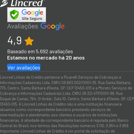
4,9
Baseado em
5.692
avaliações
Estamos no mercado há 20 anos
Ver avaliações
Lincred Linhas de Crédito pertence a Picarelli Serviços de Cobranças e
Informações Cadastrais Ltda. CNPJ 09.663.002/0001-35. Rua Santa Bárbara,
775, Centro, Santa Bárbara d'Oeste, SP, CEP 13450-013 e a Moreto Serviços de
Cobrança e Informações Cadastrais Ltda. CNPJ 28.321.477/0001-98. Rua
Duque de Caxias, 764, 2º Andar, Sala 10, Centro, Santa Bárbara d’Oeste, SP, CEP
13450-015. A Lincred Linhas de Crédito não é uma instituição financeira:
atuamos como correspondente bancário prestando serviços de
intermediação e atendimento aos clientes e usuários de instituições
financeiras. A atividade de correspondente bancário é regulada pelo Banco
Central do Brasil, nos termos das Resoluções números 3.110, 3.954 e 3.959.
Importante: Lincred Linhas de Crédito é um portal de solicitação de