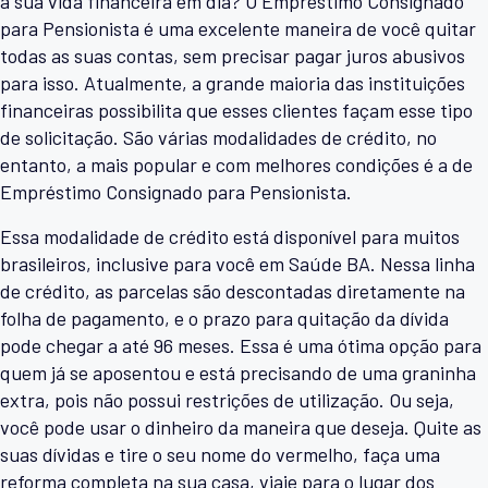
a sua vida financeira em dia? O Empréstimo Consignado
para Pensionista é uma excelente maneira de você quitar
todas as suas contas, sem precisar pagar juros abusivos
para isso. Atualmente, a grande maioria das instituições
financeiras possibilita que esses clientes façam esse tipo
de solicitação. São várias modalidades de crédito, no
entanto, a mais popular e com melhores condições é a de
Empréstimo Consignado para Pensionista.
Essa modalidade de crédito está disponível para muitos
brasileiros, inclusive para você em Saúde BA. Nessa linha
de crédito, as parcelas são descontadas diretamente na
folha de pagamento, e o prazo para quitação da dívida
pode chegar a até 96 meses. Essa é uma ótima opção para
quem já se aposentou e está precisando de uma graninha
extra, pois não possui restrições de utilização. Ou seja,
você pode usar o dinheiro da maneira que deseja. Quite as
suas dívidas e tire o seu nome do vermelho, faça uma
reforma completa na sua casa, viaje para o lugar dos