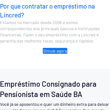
Por que contratar o empréstimo na
Lincred?
Estamos no mercado desde 2006 e somos
correspondentes dos principais bancos e instituições
financeiras. Fazer o seu empréstimo com a Lincred é
garantia das melhores taxas, segurança e rapidez.
Simule agora
Empréstimo Consignado para
Pensionista em Saúde BA
Você já se aposentou e quer um dinheiro extra para deixar