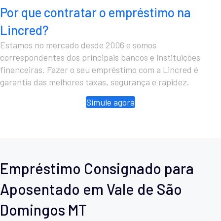
Por que contratar o empréstimo na
Lincred?
Estamos no mercado desde 2006 e somos
correspondentes dos principais bancos e instituições
financeiras. Fazer o seu empréstimo com a Lincred é
garantia das melhores taxas, segurança e rapidez.
Simule agora
Empréstimo Consignado para
Aposentado em Vale de São
Domingos MT