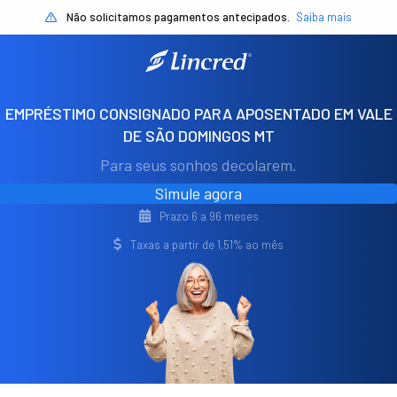
Não solicitamos pagamentos antecipados.
Saiba mais
EMPRÉSTIMO CONSIGNADO PARA APOSENTADO EM VALE
DE SÃO DOMINGOS MT
Para seus sonhos decolarem.
Simule agora
Prazo 6 a 96 meses
Taxas a partir de 1,51% ao mês