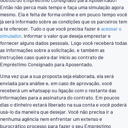
Gostou do Empréstimo Consignado para Aposentado?
Então não perca mais tempo e faça uma simulação agora
mesmo. Ela é feita de forma online e em pouco tempo você
já será informado sobre as condições que os parceiros tem
a te oferecer. Tudo o que você precisa fazer é
acessar o
simulador
, informar o valor que deseja emprestar e
fornecer alguns dados pessoais. Logo você receberá todas
as informações sobre a solicitação, e também as
instruções caso queira dar início ao contrato de
Empréstimo Consignado para Aposentado.
Uma vez que a sua proposta seja elaborada, ela será
enviada para análise e, em caso de aprovação, você
receberá um whatsapp ou ligação com o restante das
informações para a assinatura do contrato. Em poucos
dias o dinheiro estará liberado na sua conta e você poderá
usá-lo da maneira que desejar. Você não precisa ir a
nenhuma agência nem enfrentar um extenso e
burocrático processo para fazer o seu Empréstimo