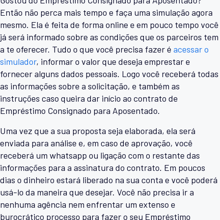
Gostou do Empréstimo Consignado para Aposentado?
Então não perca mais tempo e faça uma simulação agora
mesmo. Ela é feita de forma online e em pouco tempo você
já será informado sobre as condições que os parceiros tem
a te oferecer. Tudo o que você precisa fazer é
acessar o
simulador
, informar o valor que deseja emprestar e
fornecer alguns dados pessoais. Logo você receberá todas
as informações sobre a solicitação, e também as
instruções caso queira dar início ao contrato de
Empréstimo Consignado para Aposentado.
Uma vez que a sua proposta seja elaborada, ela será
enviada para análise e, em caso de aprovação, você
receberá um whatsapp ou ligação com o restante das
informações para a assinatura do contrato. Em poucos
dias o dinheiro estará liberado na sua conta e você poderá
usá-lo da maneira que desejar. Você não precisa ir a
nenhuma agência nem enfrentar um extenso e
burocrático processo para fazer o seu Empréstimo