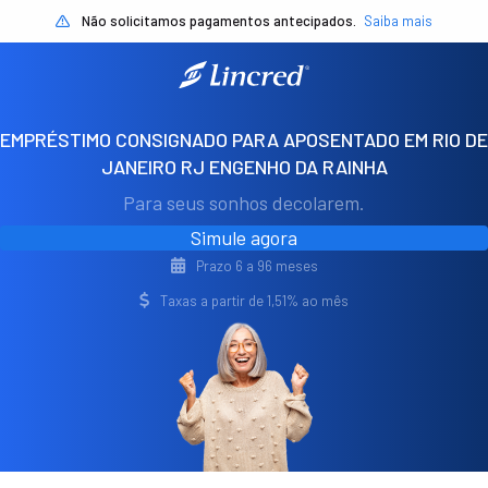
Não solicitamos pagamentos antecipados.
Saiba mais
EMPRÉSTIMO CONSIGNADO PARA APOSENTADO EM RIO DE
JANEIRO RJ ENGENHO DA RAINHA
Para seus sonhos decolarem.
Simule agora
Prazo 6 a 96 meses
Taxas a partir de 1,51% ao mês