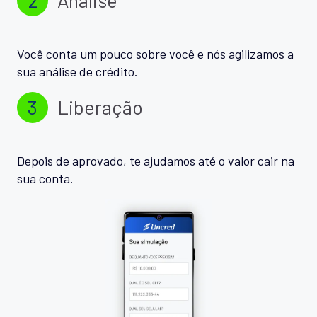
Você conta um pouco sobre você e nós agilizamos a
sua análise de crédito.
3
Liberação
Depois de aprovado, te ajudamos até o valor cair na
sua conta.