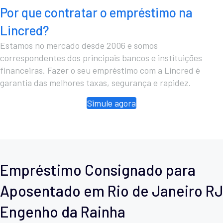
Por que contratar o empréstimo na
Lincred?
Estamos no mercado desde 2006 e somos
correspondentes dos principais bancos e instituições
financeiras. Fazer o seu empréstimo com a Lincred é
garantia das melhores taxas, segurança e rapidez.
Simule agora
Empréstimo Consignado para
Aposentado em Rio de Janeiro RJ
Engenho da Rainha