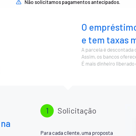
Não solicitamos pagamentos antecipados.
O empréstimo
e tem taxas m
A parcela é descontada 
Assim, os bancos ofere
É mais dinheiro liberado
1
Solicitação
 na
Para cada cliente, uma proposta