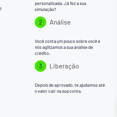
personalizada. Já fez a sua
!
simulação?
2
Análise
Você conta um pouco sobre você e
nós agilizamos a sua análise de
crédito.
3
Liberação
Depois de aprovado, te ajudamos até
o valor cair na sua conta.