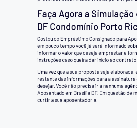
Faça Agora a Simulação
DF Condomínio Porto Ri
Gostou do Empréstimo Consignado para Apose
em pouco tempo você já será informado sobre
informar o valor que deseja emprestar e for
instruções caso queira dar início ao contr
Uma vez que a sua proposta seja elaborada, 
restante das informações para a assinatura 
desejar. Você não precisa ir a nenhuma agê
Aposentado em Brasília DF. Em questão de mi
curtir a sua aposentadoria.