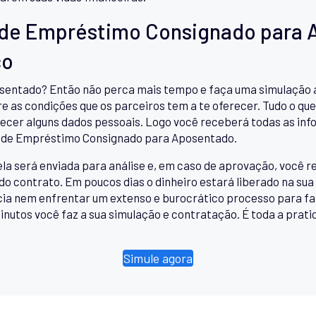
 de Empréstimo Consignado para A
co
ntado? Então não perca mais tempo e faça uma simulação ag
 as condições que os parceiros tem a te oferecer. Tudo o que
necer alguns dados pessoais. Logo você receberá todas as in
ato de Empréstimo Consignado para Aposentado.
ela será enviada para análise e, em caso de aprovação, você
do contrato. Em poucos dias o dinheiro estará liberado na sua
ncia nem enfrentar um extenso e burocrático processo para 
nutos você faz a sua simulação e contratação. É toda a prat
Simule agora