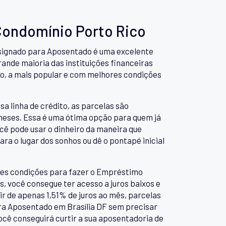
Condomínio Porto Rico
onsignado para Aposentado é uma excelente
rande maioria das instituições financeiras
nto, a mais popular e com melhores condições
sa linha de crédito, as parcelas são
 meses. Essa é uma ótima opção para quem já
ocê pode usar o dinheiro da maneira que
ara o lugar dos sonhos ou dê o pontapé inicial
res condições para fazer o Empréstimo
, você consegue ter acesso a juros baixos e
r de apenas 1,51% de juros ao mês, parcelas
ra Aposentado em Brasília DF sem precisar
ocê conseguirá curtir a sua aposentadoria de