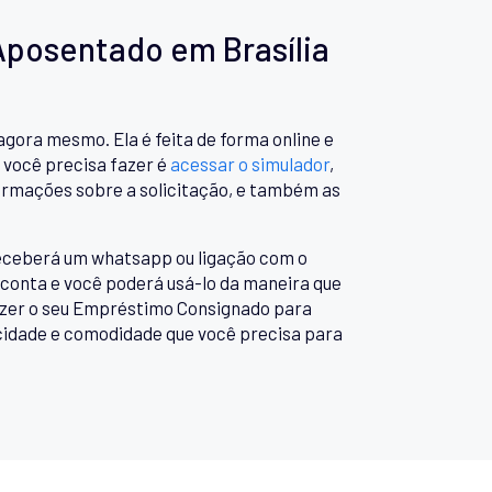
posentado em Brasília
ora mesmo. Ela é feita de forma online e
 você precisa fazer é
acessar o simulador
,
formações sobre a solicitação, e também as
 receberá um whatsapp ou ligação com o
 conta e você poderá usá-lo da maneira que
fazer o seu Empréstimo Consignado para
icidade e comodidade que você precisa para