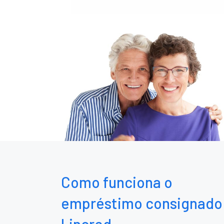
Como funciona o
empréstimo consignado
Lincred