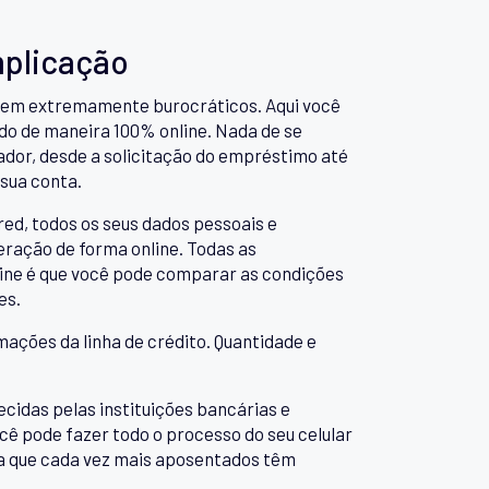
plicação
serem extremamente burocráticos. Aqui você
do de maneira 100% online. Nada de se
ador, desde a solicitação do empréstimo até
 sua conta.
red, todos os seus dados pessoais e
eração de forma online. Todas as
ine é que você pode comparar as condições
es.
mações da linha de crédito. Quantidade e
idas pelas instituições bancárias e
ocê pode fazer todo o processo do seu celular
toa que cada vez mais aposentados têm