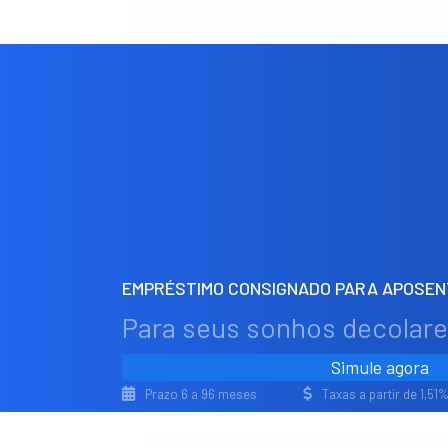
EMPRÉSTIMO CONSIGNADO PARA APOSENT
Para seus sonhos decolar
Simule agora
Prazo 6 a 96 meses
Taxas a partir de 1,5