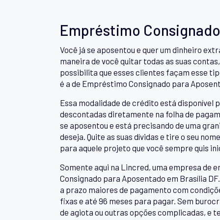
Empréstimo Consignado 
Você já se aposentou e quer um dinheiro ext
maneira de você quitar todas as suas contas,
possibilita que esses clientes façam esse ti
é a de Empréstimo Consignado para Aposen
Essa modalidade de crédito está disponível pa
descontadas diretamente na folha de pagame
se aposentou e está precisando de uma granin
deseja. Quite as suas dívidas e tire o seu no
para aquele projeto que você sempre quis inic
Somente aqui na Lincred, uma empresa de e
Consignado para Aposentado em Brasília DF. 
a prazo maiores de pagamento com condições 
fixas e até 96 meses para pagar. Sem buroc
de agiota ou outras opções complicadas, e t