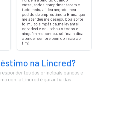
entrei,todos comprimentaram e
tudo mais, aí deu negado meu
pedido de empréstimo,a Bruna que
me atendeu me desejou boa sorte
foi muito simpática,me levantei
agradeci e deu tchau a todos e
ninguém respondeu, só fica a dica
atender sempre bem do início ao
fim!!!
réstimo na Lincred?
respondentes dos principais bancos e
timo com a Lincred é garantia das