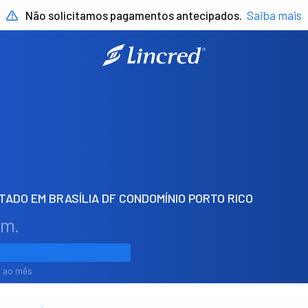
Não solicitamos pagamentos antecipados.
Saiba mais
ADO EM BRASÍLIA DF CONDOMÍNIO PORTO RICO
em.
1% ao mês