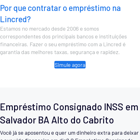
Por que contratar o empréstimo na
Lincred?
Estamos no mercado desde 2006 e somos
correspondentes dos principais bancos e instituições
financeiras. Fazer o seu empréstimo com a Lincred é
garantia das melhores taxas, segurança e rapidez.
Simule agora
Empréstimo Consignado INSS em
Salvador BA Alto do Cabrito
Você já se aposentou e quer um dinheiro extra para deixar