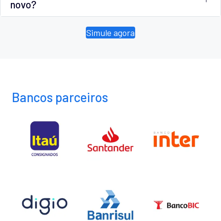
novo?
Simule agora
Bancos parceiros