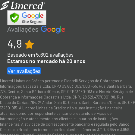
4,9
Baseado em
5.692
avaliações
Estamos no mercado há 20 anos
Ver avaliações
Lincred Linhas de Crédito pertence a Picarelli Serviços de Cobranças e
Informações Cadastrais Ltda. CNPJ 09.663.002/0001-35. Rua Santa Bárbara,
775, Centro, Santa Bárbara d'Oeste, SP, CEP 13450-013 e a Moreto Serviços de
Cobrança e Informações Cadastrais Ltda. CNPJ 28.321.477/0001-98. Rua
Duque de Caxias, 764, 2º Andar, Sala 10, Centro, Santa Bárbara d’Oeste, SP, CEP
13450-015. A Lincred Linhas de Crédito não é uma instituição financeira:
atuamos como correspondente bancário prestando serviços de
intermediação e atendimento aos clientes e usuários de instituições
financeiras. A atividade de correspondente bancário é regulada pelo Banco
Central do Brasil, nos termos das Resoluções números 3.110, 3.954 e 3.959.
Importante: Lincred Linhas de Crédito é um portal de solicitação de