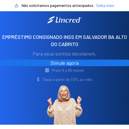
Não solicitamos pagamentos antecipados.
Saiba mais
EMPRÉSTIMO CONSIGNADO INSS EM SALVADOR BA ALTO
DO CABRITO
Para seus sonhos decolarem.
Simule agora
Prazo 6 a 96 meses
Taxas a partir de 1,51% ao mês