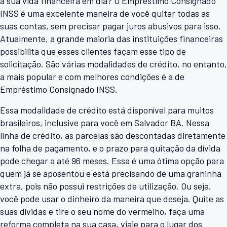
a sua vida financeira em dia? O Empréstimo Consignado
INSS é uma excelente maneira de você quitar todas as
suas contas, sem precisar pagar juros abusivos para isso.
Atualmente, a grande maioria das instituições financeiras
possibilita que esses clientes façam esse tipo de
solicitação. São várias modalidades de crédito, no entanto,
a mais popular e com melhores condições é a de
Empréstimo Consignado INSS.
Essa modalidade de crédito está disponível para muitos
brasileiros, inclusive para você em Salvador BA. Nessa
linha de crédito, as parcelas são descontadas diretamente
na folha de pagamento, e o prazo para quitação da dívida
pode chegar a até 96 meses. Essa é uma ótima opção para
quem já se aposentou e está precisando de uma graninha
extra, pois não possui restrições de utilização. Ou seja,
você pode usar o dinheiro da maneira que deseja. Quite as
suas dívidas e tire o seu nome do vermelho, faça uma
reforma completa na sua casa, viaje para o lugar dos