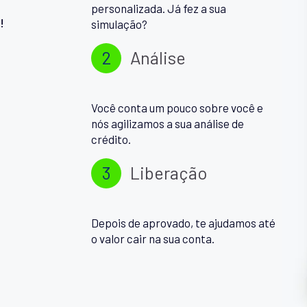
personalizada. Já fez a sua
!
simulação?
2
Análise
Você conta um pouco sobre você e
nós agilizamos a sua análise de
crédito.
3
Liberação
Depois de aprovado, te ajudamos até
o valor cair na sua conta.