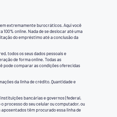
serem extremamente burocráticos. Aqui você
ra 100% online. Nada de se deslocar até uma
icitação do empréstimo até a conclusão da
red, todos os seus dados pessoais e
eração de forma online. Todas as
cê pode comparar as condições oferecidas
mações da linha de crédito. Quantidade e
stituições bancárias e governos (federal,
o o processo do seu celular ou computador, ou
is aposentados têm procurado essa linha de