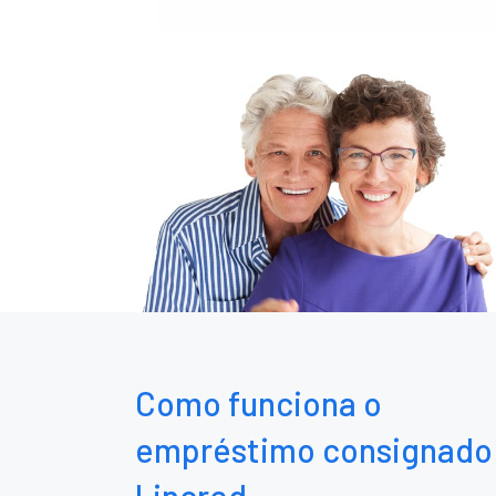
Como funciona o
empréstimo consignado
Lincred