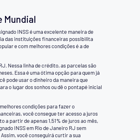
e Mundial
nsignado INSS é uma excelente maneira de
a das instituições financeiras possibilita
popular e com melhores condições é a de
RJ. Nessa linha de crédito, as parcelas são
 meses. Essa é uma ótima opção para quem já
ocê pode usar o dinheiro da maneira que
ara o lugar dos sonhos ou dê o pontapé inicial
melhores condições para fazer o
anceiras, você consegue ter acesso a juros
o a partir de apenas 1,51% de juros ao mês,
signado INSS em Rio de Janeiro RJ sem
Assim, você conseguirá curtir a sua