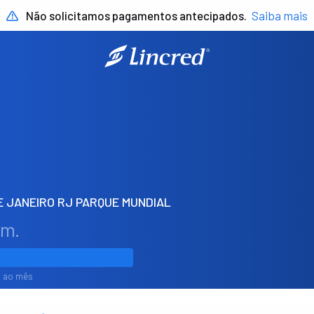
Não solicitamos pagamentos antecipados.
Saiba mais
E JANEIRO RJ PARQUE MUNDIAL
em.
1% ao mês