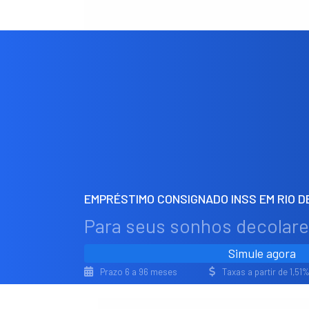
EMPRÉSTIMO CONSIGNADO INSS EM RIO D
Para seus sonhos decolar
Simule agora
Prazo 6 a 96 meses
Taxas a partir de 1,5