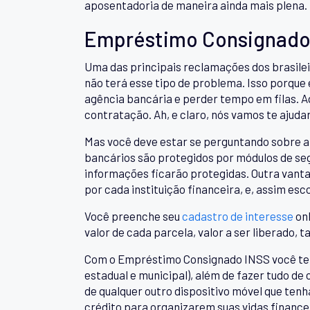
aposentadoria de maneira ainda mais plena.
Empréstimo Consignado 
Uma das principais reclamações dos brasilei
não terá esse tipo de problema. Isso porque
agência bancária e perder tempo em filas. A
contratação. Ah, e claro, nós vamos te ajuda
Mas você deve estar se perguntando sobre a 
bancários são protegidos por módulos de seg
informações ficarão protegidas. Outra vant
por cada instituição financeira, e, assim es
Você preenche seu
cadastro de interesse
onl
valor de cada parcela, valor a ser liberado, t
Com o Empréstimo Consignado INSS você tem 
estadual e municipal), além de fazer tudo de
de qualquer outro dispositivo móvel que ten
crédito para organizarem suas vidas finance