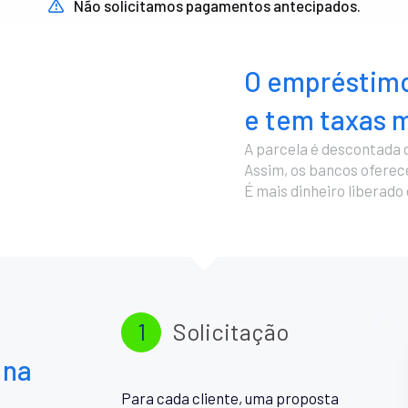
Não solicitamos pagamentos antecipados.
O empréstimo
e tem taxas m
A parcela é descontada 
Assim, os bancos ofere
É mais dinheiro liberado
1
Solicitação
 na
Para cada cliente, uma proposta