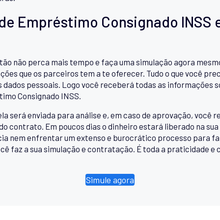
 de Empréstimo Consignado INSS e
o não perca mais tempo e faça uma simulação agora mesmo. 
ções que os parceiros tem a te oferecer. Tudo o que você prec
s dados pessoais. Logo você receberá todas as informações s
stimo Consignado INSS.
ela será enviada para análise e, em caso de aprovação, você
do contrato. Em poucos dias o dinheiro estará liberado na sua
ncia nem enfrentar um extenso e burocrático processo para 
cê faz a sua simulação e contratação. É toda a praticidade e 
Simule agora