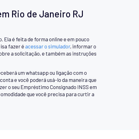
m Rio de Janeiro RJ
Ela é feita de forma online e em pouco
isa fazer é
acessar o simulador
, informar o
obre a solicitação, e também as instruções
 receberá um whatsapp ou ligação com o
 conta e você poderá usá-lo da maneira que
fazer o seu Empréstimo Consignado INSS em
comodidade que você precisa para curtir a