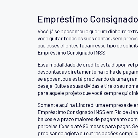
Empréstimo Consignado 
Você já se aposentou e quer um dinheiro ext
você quitar todas as suas contas, sem precisa
que esses clientes façam esse tipo de solici
Empréstimo Consignado INSS.
Essa modalidade de crédito está disponível p
descontadas diretamente na folha de pagame
se aposentou e está precisando de uma granin
deseja. Quite as suas dívidas e tire o seu no
para aquele projeto que você sempre quis inic
Somente aqui na Lincred, uma empresa de em
Empréstimo Consignado INSS em Rio de Janeir
baixos e a prazo maiores de pagamento com co
parcelas fixas e até 96 meses para pagar. 
precisar de agiota ou outras opções complica