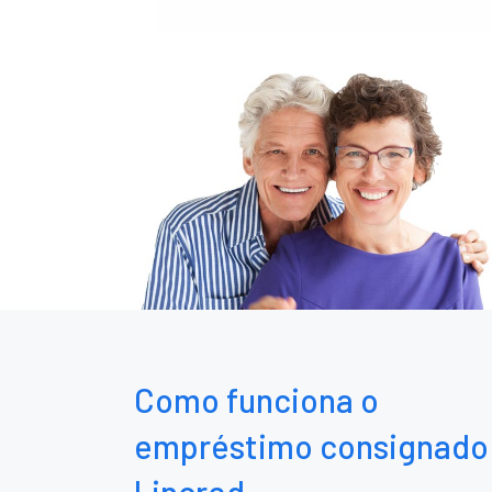
Como funciona o
empréstimo consignado
Lincred