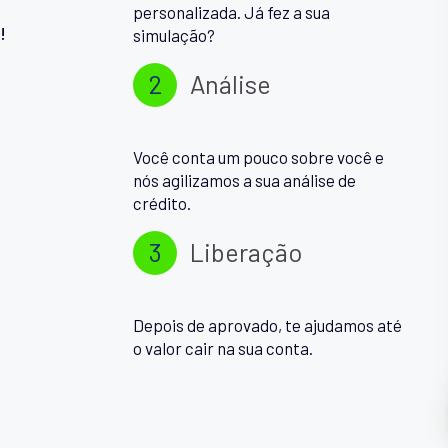
personalizada. Já fez a sua
!
simulação?
2
Análise
Você conta um pouco sobre você e
nós agilizamos a sua análise de
crédito.
3
Liberação
Depois de aprovado, te ajudamos até
o valor cair na sua conta.