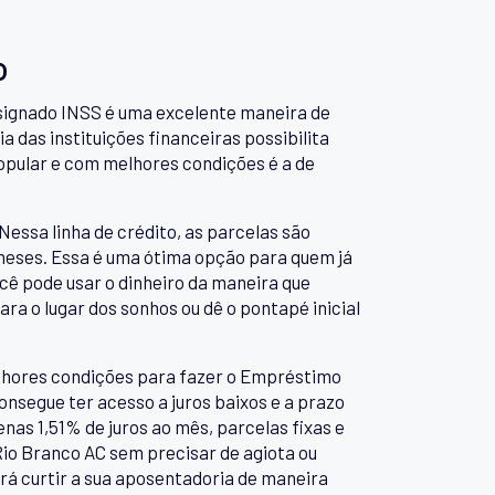
o
nsignado INSS é uma excelente maneira de
a das instituições financeiras possibilita
popular e com melhores condições é a de
Nessa linha de crédito, as parcelas são
 meses. Essa é uma ótima opção para quem já
ocê pode usar o dinheiro da maneira que
ara o lugar dos sonhos ou dê o pontapé inicial
lhores condições para fazer o Empréstimo
nsegue ter acesso a juros baixos e a prazo
nas 1,51% de juros ao mês, parcelas fixas e
io Branco AC sem precisar de agiota ou
rá curtir a sua aposentadoria de maneira