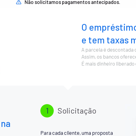
Não solicitamos pagamentos antecipados.
O empréstimo
e tem taxas m
A parcela é descontada 
Assim, os bancos ofere
É mais dinheiro liberado
1
Solicitação
 na
Para cada cliente, uma proposta