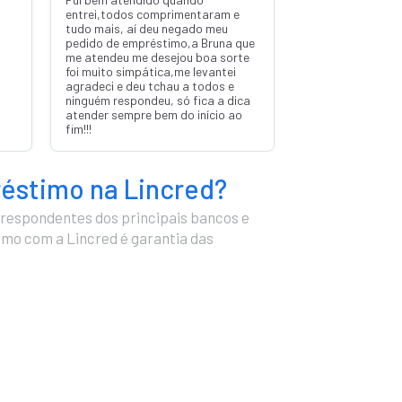
entrei,todos comprimentaram e
tudo mais, aí deu negado meu
pedido de empréstimo,a Bruna que
me atendeu me desejou boa sorte
foi muito simpática,me levantei
agradeci e deu tchau a todos e
ninguém respondeu, só fica a dica
atender sempre bem do início ao
fim!!!
réstimo na Lincred?
respondentes dos principais bancos e
timo com a Lincred é garantia das