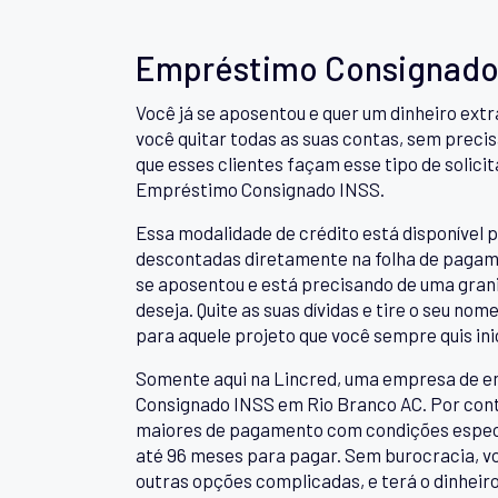
Empréstimo Consignado 
Você já se aposentou e quer um dinheiro ext
você quitar todas as suas contas, sem precisa
que esses clientes façam esse tipo de solici
Empréstimo Consignado INSS.
Essa modalidade de crédito está disponível p
descontadas diretamente na folha de pagame
se aposentou e está precisando de uma granin
deseja. Quite as suas dívidas e tire o seu no
para aquele projeto que você sempre quis inic
Somente aqui na Lincred, uma empresa de e
Consignado INSS em Rio Branco AC. Por conta
maiores de pagamento com condições especiais
até 96 meses para pagar. Sem burocracia, v
outras opções complicadas, e terá o dinheir