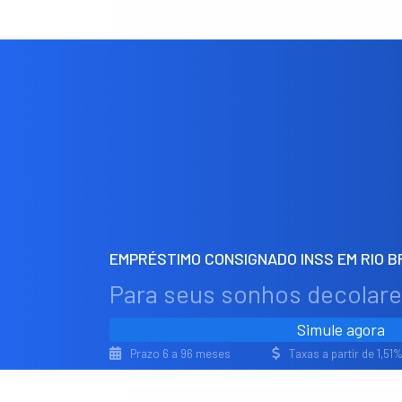
EMPRÉSTIMO CONSIGNADO INSS EM RIO 
Para seus sonhos decolar
Simule agora
Prazo 6 a 96 meses
Taxas a partir de 1,5