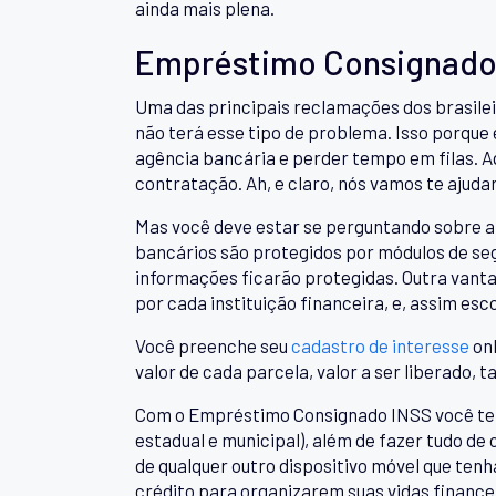
ainda mais plena.
Empréstimo Consignado 
Uma das principais reclamações dos brasilei
não terá esse tipo de problema. Isso porque
agência bancária e perder tempo em filas. A
contratação. Ah, e claro, nós vamos te ajuda
Mas você deve estar se perguntando sobre a 
bancários são protegidos por módulos de seg
informações ficarão protegidas. Outra vant
por cada instituição financeira, e, assim es
Você preenche seu
cadastro de interesse
onl
valor de cada parcela, valor a ser liberado, t
Com o Empréstimo Consignado INSS você tem 
estadual e municipal), além de fazer tudo de
de qualquer outro dispositivo móvel que ten
crédito para organizarem suas vidas finance