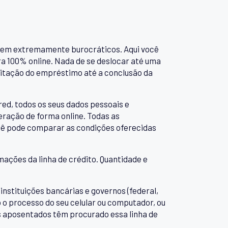
serem extremamente burocráticos. Aqui você
ra 100% online. Nada de se deslocar até uma
icitação do empréstimo até a conclusão da
red, todos os seus dados pessoais e
eração de forma online. Todas as
cê pode comparar as condições oferecidas
mações da linha de crédito. Quantidade e
stituições bancárias e governos (federal,
o o processo do seu celular ou computador, ou
is aposentados têm procurado essa linha de