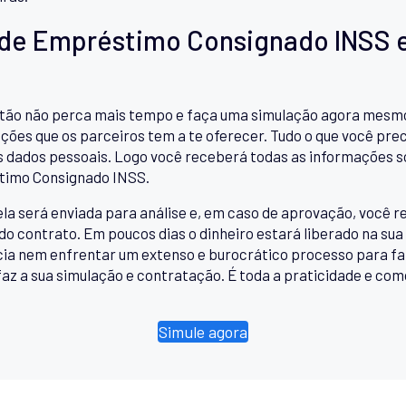
 de Empréstimo Consignado INSS e
o não perca mais tempo e faça uma simulação agora mesmo. 
ções que os parceiros tem a te oferecer. Tudo o que você prec
s dados pessoais. Logo você receberá todas as informações s
stimo Consignado INSS.
ela será enviada para análise e, em caso de aprovação, você
do contrato. Em poucos dias o dinheiro estará liberado na sua
ncia nem enfrentar um extenso e burocrático processo para 
az a sua simulação e contratação. É toda a praticidade e como
Simule agora