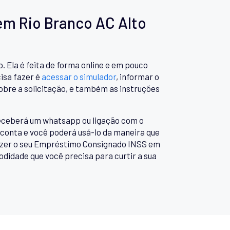
m Rio Branco AC Alto
Ela é feita de forma online e em pouco
isa fazer é
acessar o simulador
, informar o
obre a solicitação, e também as instruções
 receberá um whatsapp ou ligação com o
 conta e você poderá usá-lo da maneira que
fazer o seu Empréstimo Consignado INSS em
didade que você precisa para curtir a sua