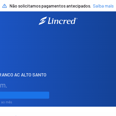
Não solicitamos pagamentos antecipados.
Saiba mais
BRANCO AC ALTO SANTO
em.
1% ao mês