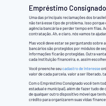
Empréstimo Consignado
Uma das principais reclamações dos brasilei
não terá esse tipo de problema. Isso porque
agência bancária e perder tempo em filas. A
contratação. Ah, e claro, nós vamos te ajuda
Mas você deve estar se perguntando sobre a 
bancários são protegidos por módulos de seg
informações ficarão protegidas. Outra vant
cada instituição financeira, e, assim escolh
Você preenche seu
cadastro de interesse
onl
valor de cada parcela, valor a ser liberado, t
Com o Empréstimo Consignado você tem todas 
estadual e municipal), além de fazer tudo de
de qualquer outro dispositivo móvel que ten
crédito para organizarem suas vidas finance