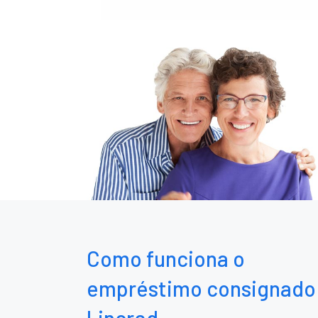
Como funciona o
empréstimo consignado
Lincred