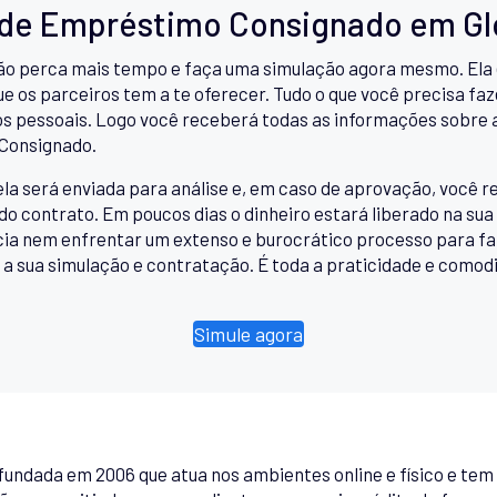
 de Empréstimo Consignado em Gl
o perca mais tempo e faça uma simulação agora mesmo. Ela é
e os parceiros tem a te oferecer. Tudo o que você precisa faz
s pessoais. Logo você receberá todas as informações sobre a
 Consignado.
ela será enviada para análise e, em caso de aprovação, você
do contrato. Em poucos dias o dinheiro estará liberado na sua
ncia nem enfrentar um extenso e burocrático processo para 
 a sua simulação e contratação. É toda a praticidade e comodi
Simule agora
undada em 2006 que atua nos ambientes online e físico e tem