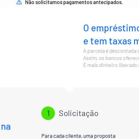
Não solicitamos pagamentos antecipados.
O empréstimo
e tem taxas m
A parcela é descontada 
Assim, os bancos ofere
É mais dinheiro liberado
1
Solicitação
 na
Para cada cliente, uma proposta