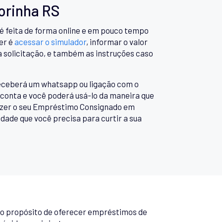
orinha RS
 feita de forma online e em pouco tempo
er é
acessar o simulador
, informar o valor
 solicitação, e também as instruções caso
 receberá um whatsapp ou ligação com o
 conta e você poderá usá-lo da maneira que
fazer o seu Empréstimo Consignado em
dade que você precisa para curtir a sua
 o propósito de oferecer empréstimos de