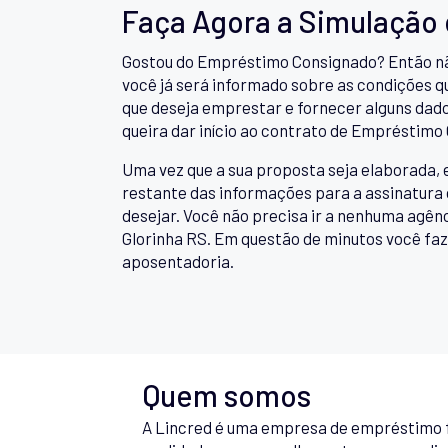
Faça Agora a Simulação
Gostou do Empréstimo Consignado? Então nã
você já será informado sobre as condições qu
que deseja emprestar e fornecer alguns dado
queira dar início ao contrato de Empréstimo
Uma vez que a sua proposta seja elaborada, 
restante das informações para a assinatura 
desejar. Você não precisa ir a nenhuma agê
Glorinha RS. Em questão de minutos você faz
aposentadoria.
Quem somos
A Lincred é uma empresa de empréstimo f