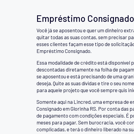
Empréstimo Consignado 
Você já se aposentou e quer um dinheiro ext
quitar todas as suas contas, sem precisar pag
esses clientes façam esse tipo de solicitaçã
Empréstimo Consignado.
Essa modalidade de crédito está disponível p
descontadas diretamente na folha de pagame
se aposentou e está precisando de uma granin
deseja. Quite as suas dívidas e tire o seu no
para aquele projeto que você sempre quis inic
Somente aqui na Lincred, uma empresa de e
Consignado em Glorinha RS. Por conta das pa
de pagamento com condições especiais. É poss
meses para pagar. Sem burocracia, você con
complicadas, e terá o dinheiro liberado na 