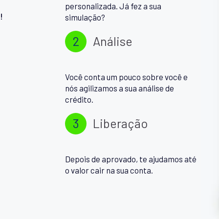
personalizada. Já fez a sua
!
simulação?
2
Análise
Você conta um pouco sobre você e
nós agilizamos a sua análise de
crédito.
3
Liberação
Depois de aprovado, te ajudamos até
o valor cair na sua conta.