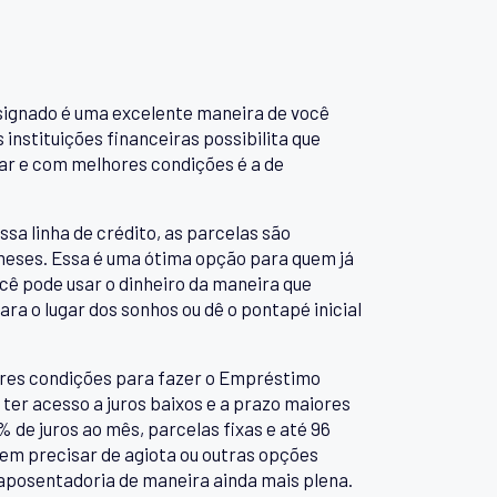
nsignado é uma excelente maneira de você
instituições financeiras possibilita que
lar e com melhores condições é a de
ssa linha de crédito, as parcelas são
 meses. Essa é uma ótima opção para quem já
ocê pode usar o dinheiro da maneira que
ara o lugar dos sonhos ou dê o pontapé inicial
res condições para fazer o Empréstimo
ter acesso a juros baixos e a prazo maiores
 de juros ao mês, parcelas fixas e até 96
em precisar de agiota ou outras opções
 aposentadoria de maneira ainda mais plena.