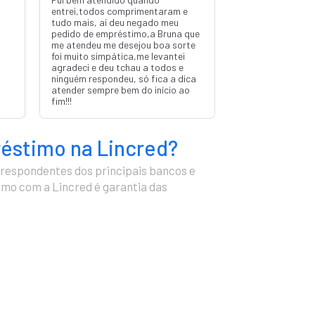
entrei,todos comprimentaram e
tudo mais, aí deu negado meu
pedido de empréstimo,a Bruna que
me atendeu me desejou boa sorte
foi muito simpática,me levantei
agradeci e deu tchau a todos e
ninguém respondeu, só fica a dica
atender sempre bem do início ao
fim!!!
réstimo na Lincred?
respondentes dos principais bancos e
timo com a Lincred é garantia das