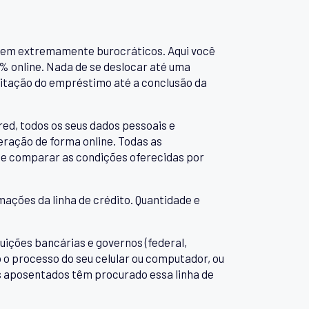
serem extremamente burocráticos. Aqui você
% online. Nada de se deslocar até uma
icitação do empréstimo até a conclusão da
red, todos os seus dados pessoais e
eração de forma online. Todas as
de comparar as condições oferecidas por
mações da linha de crédito. Quantidade e
ições bancárias e governos (federal,
o o processo do seu celular ou computador, ou
is aposentados têm procurado essa linha de