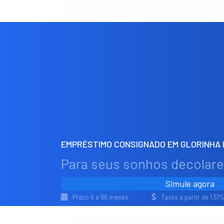
EMPRÉSTIMO CONSIGNADO EM GLORINHA 
Para seus sonhos decolar
Simule agora
Prazo 6 a 96 meses
Taxas a partir de 1,5