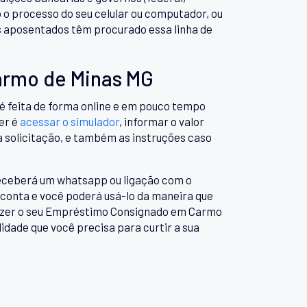
o o processo do seu celular ou computador, ou
is aposentados têm procurado essa linha de
armo de Minas MG
 feita de forma online e em pouco tempo
er é
acessar o simulador
, informar o valor
 solicitação, e também as instruções caso
 receberá um whatsapp ou ligação com o
 conta e você poderá usá-lo da maneira que
fazer o seu Empréstimo Consignado em Carmo
idade que você precisa para curtir a sua