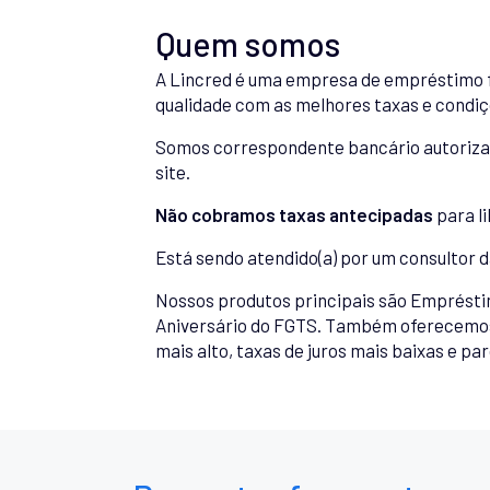
Quem somos
A Lincred é uma empresa de empréstimo f
qualidade com as melhores taxas e condiçõ
Somos correspondente bancário autorizado
site.
Não cobramos taxas antecipadas
para l
Está sendo atendido(a) por um consultor d
Nossos produtos principais são Emprésti
Aniversário do FGTS. Também oferecemos
mais alto, taxas de juros mais baixas e pa