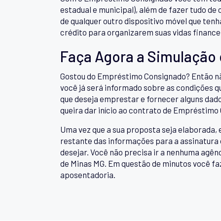
estadual e municipal), além de fazer tudo de
de qualquer outro dispositivo móvel que ten
crédito para organizarem suas vidas finance
Faça Agora a Simulação
Gostou do Empréstimo Consignado? Então nã
você já será informado sobre as condições qu
que deseja emprestar e fornecer alguns dado
queira dar início ao contrato de Empréstimo
Uma vez que a sua proposta seja elaborada, 
restante das informações para a assinatura 
desejar. Você não precisa ir a nenhuma agê
de Minas MG. Em questão de minutos você faz
aposentadoria.