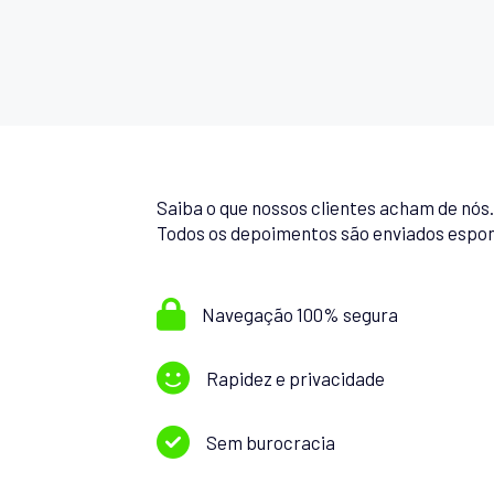
Saiba o que nossos clientes acham de nós
Todos os depoimentos são enviados espon
Navegação 100% segura
Rapidez e privacidade
Sem burocracia