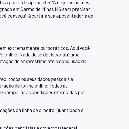
o a partir de apenas 1,51% de juros ao mês,
signado em Carmo de Minas MG sem precisar
ocê conseguirá curtir a sua aposentadoria de
serem extremamente burocráticos. Aqui você
% online. Nada de se deslocar até uma
icitação do empréstimo até a conclusão da
red, todos os seus dados pessoais e
eração de forma online. Todas as
de comparar as condições oferecidas por
mações da linha de crédito. Quantidade e
ições bancárias e governos (federal,