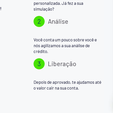
personalizada. Já fez a sua
!
simulação?
2
Análise
Você conta um pouco sobre você e
nós agilizamos a sua análise de
crédito.
3
Liberação
Depois de aprovado, te ajudamos até
o valor cair na sua conta.