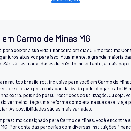
 em Carmo de Minas MG
ra para deixar a sua vida financeira em dia? O Empréstimo Co
ar juros abusivos para isso. Atualmente, a grande maioria das 
o. São várias modalidades de crédito, no entanto, a mais popu
ara muitos brasileiros, inclusive para você em Carmo de Minas
nto, e o prazo para quitação da dívida pode chegar a até 96
ha extra, pois não possui restrições de utilização. Ou seja, v
me do vermelho, faça uma reforma completa na sua casa, viaje p
iar. As possibilidades são as mais variadas.
mpréstimo consignado para Carmo de Minas, você encontra as
. Por conta das parcerias com diversas instituições finance