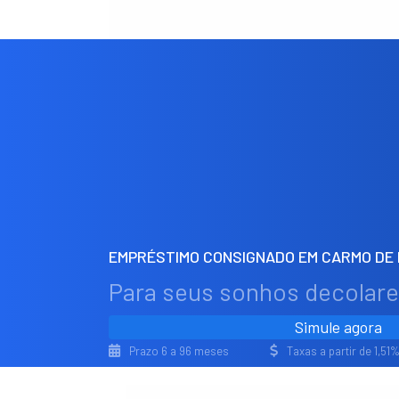
EMPRÉSTIMO CONSIGNADO EM CARMO DE 
Para seus sonhos decolar
Simule agora
Prazo 6 a 96 meses
Taxas a partir de 1,5