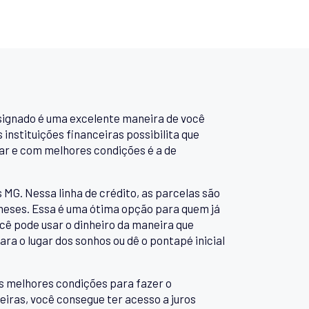
nsignado é uma excelente maneira de você
instituições financeiras possibilita que
lar e com melhores condições é a de
 MG. Nessa linha de crédito, as parcelas são
 meses. Essa é uma ótima opção para quem já
ocê pode usar o dinheiro da maneira que
ara o lugar dos sonhos ou dê o pontapé inicial
 melhores condições para fazer o
iras, você consegue ter acesso a juros