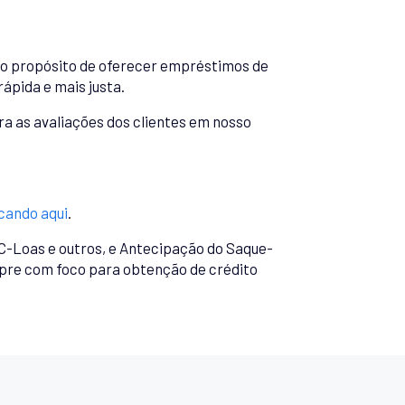
 o propósito de oferecer empréstimos de
ápida e mais justa.
a as avaliações dos clientes em nosso
icando aqui
.
-Loas e outros, e Antecipação do Saque-
re com foco para obtenção de crédito