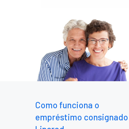
Como funciona o
empréstimo consignado
Lincred