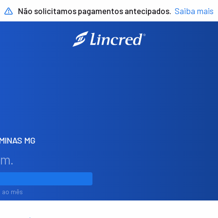
Não solicitamos pagamentos antecipados.
Saiba mais
MINAS MG
em.
1% ao mês