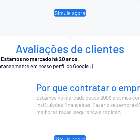
Simule agora
Avaliações de clientes
.
Estamos no mercado há 20 anos.
taneamente em nosso perfil do Google :)
Por que contratar o emp
Estamos no mercado desde 2006 e somos cor
instituições financeiras. Fazer o seu emprés
melhores taxas, segurança e rapidez.
Simule agora