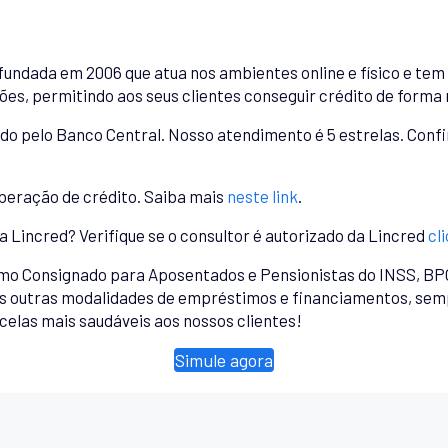
undada em 2006 que atua nos ambientes online e físico e tem
es, permitindo aos seus clientes conseguir crédito de forma r
 pelo Banco Central. Nosso atendimento é 5 estrelas. Confir
iberação de crédito. Saiba mais
neste link
.
a Lincred? Verifique se o consultor é autorizado da Lincred
cl
mo Consignado para Aposentados e Pensionistas do INSS, BPC
 outras modalidades de empréstimos e financiamentos, semp
rcelas mais saudáveis aos nossos clientes!
Simule agora