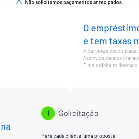
Não solicitamos pagamentos antecipados.
O empréstimo
e tem taxas m
A parcela é descontada 
Assim, os bancos ofere
É mais dinheiro liberado
1
Solicitação
 na
Para cada cliente, uma proposta