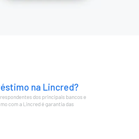
réstimo na Lincred?
respondentes dos principais bancos e
timo com a Lincred é garantia das