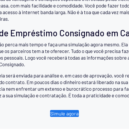
 casa, com mais facilidade e comodidade. Você pode fazer tod
ha acesso à internet banda larga. Não é à toa que cada vez ma
iras.
 de Empréstimo Consignado em C
o perca mais tempo e faça uma simulação agora mesmo. Ela é
e os parceiros tem a te oferecer. Tudo o que você precisa faz
s pessoais. Logo você receberá todas as informações sobre a
 Consignado.
ela será enviada para análise e, em caso de aprovação, você
do contrato. Em poucos dias o dinheiro estará liberado na sua
ncia nem enfrentar um extenso e burocrático processo para 
 a sua simulação e contratação. É toda a praticidade e comod
Simule agora