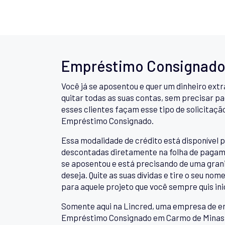
Empréstimo Consignado
Você já se aposentou e quer um dinheiro ext
quitar todas as suas contas, sem precisar pag
esses clientes façam esse tipo de solicitaçã
Empréstimo Consignado.
Essa modalidade de crédito está disponível p
descontadas diretamente na folha de pagame
se aposentou e está precisando de uma granin
deseja. Quite as suas dívidas e tire o seu no
para aquele projeto que você sempre quis inic
Somente aqui na Lincred, uma empresa de e
Empréstimo Consignado em Carmo de Minas MG