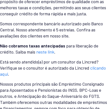
propósito de oferecer empréstimos de qualidade com as
melhores taxas e condições, permitindo aos seus clientes
conseguir crédito de forma rápida e mais justa.
Somos correspondente bancário autorizado pelo Banco
Central. Nosso atendimento é 5 estrelas. Confira as
avaliações dos clientes em nosso site.
Não cobramos taxas antecipadas
para liberação de
crédito. Saiba mais
neste link
.
Está sendo atendido(a) por um consultor da Lincred?
Verifique se o consultor é autorizado da Lincred
clicando
aqui
.
Nossos produtos principais são Empréstimo Consignado
para Aposentados e Pensionistas do INSS, BPC-Loas e
outros, e Antecipação do Saque-Aniversário do FGTS.
Também oferecemos outras modalidades de empréstimos
e financiamentos, sempre com foco para obtenção de