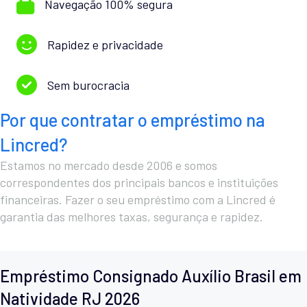
Navegação 100% segura
Rapidez e privacidade
Sem burocracia
Por que contratar o empréstimo na
Lincred?
Estamos no mercado desde 2006 e somos
correspondentes dos principais bancos e instituições
financeiras. Fazer o seu empréstimo com a Lincred é
garantia das melhores taxas, segurança e rapidez.
Empréstimo Consignado Auxílio Brasil em
Natividade RJ 2026