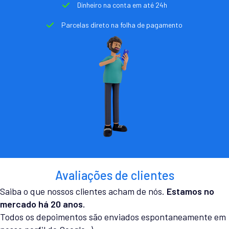
Dinheiro na conta em até 24h
Parcelas direto na folha de pagamento
Avaliações de clientes
Saiba o que nossos clientes acham de nós.
Estamos no
mercado há 20 anos.
Todos os depoimentos são enviados espontaneamente em