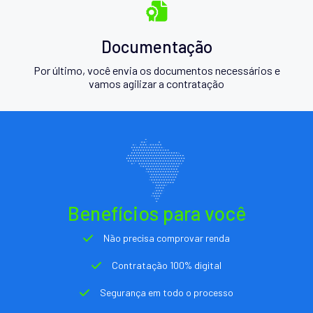
Documentação
Por último, você envia os documentos necessários e
vamos agilizar a contratação
Benefícios para você
Não precisa comprovar renda
Contratação 100% digital
Segurança em todo o processo