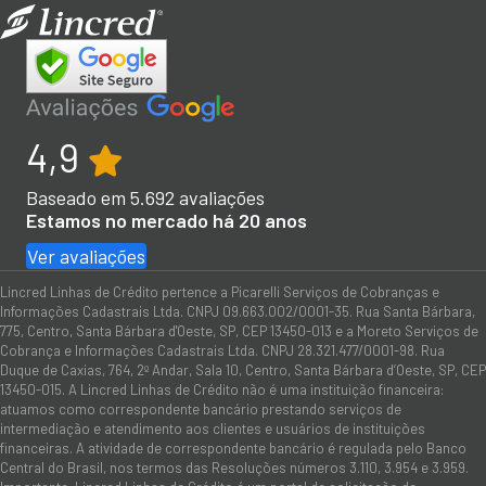
4,9
Baseado em
5.692
avaliações
Estamos no mercado há 20 anos
Ver avaliações
Lincred Linhas de Crédito pertence a Picarelli Serviços de Cobranças e
Informações Cadastrais Ltda. CNPJ 09.663.002/0001-35. Rua Santa Bárbara,
775, Centro, Santa Bárbara d'Oeste, SP, CEP 13450-013 e a Moreto Serviços de
Cobrança e Informações Cadastrais Ltda. CNPJ 28.321.477/0001-98. Rua
Duque de Caxias, 764, 2º Andar, Sala 10, Centro, Santa Bárbara d’Oeste, SP, CEP
13450-015. A Lincred Linhas de Crédito não é uma instituição financeira:
atuamos como correspondente bancário prestando serviços de
intermediação e atendimento aos clientes e usuários de instituições
financeiras. A atividade de correspondente bancário é regulada pelo Banco
Central do Brasil, nos termos das Resoluções números 3.110, 3.954 e 3.959.