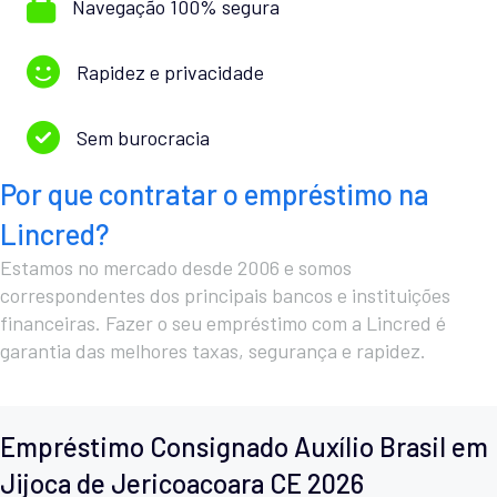
Navegação 100% segura
Rapidez e privacidade
Sem burocracia
Por que contratar o empréstimo na
Lincred?
Estamos no mercado desde 2006 e somos
correspondentes dos principais bancos e instituições
financeiras. Fazer o seu empréstimo com a Lincred é
garantia das melhores taxas, segurança e rapidez.
Empréstimo Consignado Auxílio Brasil em
Jijoca de Jericoacoara CE 2026