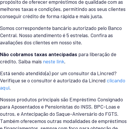
propósito de oferecer empréstimos de qualidade com as
melhores taxas e condições, permitindo aos seus clientes
conseguir crédito de forma rápida e mais justa.
Somos correspondente bancário autorizado pelo Banco
Central. Nosso atendimento é 5 estrelas. Confira as
avaliações dos clientes em nosso site.
Não cobramos taxas antecipadas
para liberação de
crédito. Saiba mais
neste link
.
Está sendo atendido(a) por um consultor da Lincred?
Verifique se o consultor é autorizado da Lincred
clicando
aqui
.
Nossos produtos principais são Empréstimo Consignado
para Aposentados e Pensionistas do INSS, BPC-Loas e
outros, e Antecipação do Saque-Aniversário do FGTS.
Também oferecemos outras modalidades de empréstimos
e financiamentos, sempre com foco para obtenção de