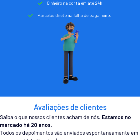
Dinheiro na conta em até 24h
Parcelas direto na folha de pagamento
Avaliações de clientes
Saiba o que nossos clientes acham de nós.
Estamos no
mercado há 20 anos.
Todos os depoimentos são enviados espontaneamente em