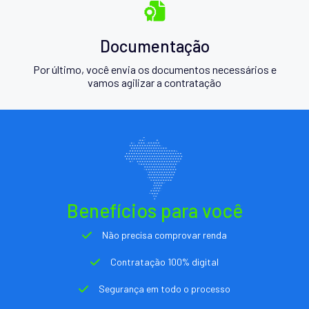
Documentação
Por último, você envia os documentos necessários e
vamos agilizar a contratação
Benefícios para você
Não precisa comprovar renda
Contratação 100% digital
Segurança em todo o processo