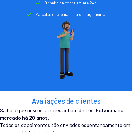
Dinheiro na conta em até 24h
Parcelas direto na folha de pagamento
Avaliações de clientes
Saiba o que nossos clientes acham de nós.
Estamos no
mercado há 20 anos.
Todos os depoimentos são enviados espontaneamente em