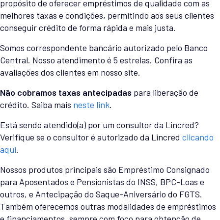
propósito de oferecer empréstimos de qualidade com as
melhores taxas e condições, permitindo aos seus clientes
conseguir crédito de forma rápida e mais justa.
Somos correspondente bancário autorizado pelo Banco
Central. Nosso atendimento é 5 estrelas. Confira as
avaliações dos clientes em nosso site.
Não cobramos taxas antecipadas
para liberação de
crédito. Saiba mais
neste link
.
Está sendo atendido(a) por um consultor da Lincred?
Verifique se o consultor é autorizado da Lincred
clicando
aqui
.
Nossos produtos principais são Empréstimo Consignado
para Aposentados e Pensionistas do INSS, BPC-Loas e
outros, e Antecipação do Saque-Aniversário do FGTS.
Também oferecemos outras modalidades de empréstimos
e financiamentos, sempre com foco para obtenção de