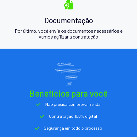
Documentação
Por último, você envia os documentos necessários e
vamos agilizar a contratação
Benefícios para você
Não precisa comprovar renda
Contratação 100% digital
Segurança em todo o processo