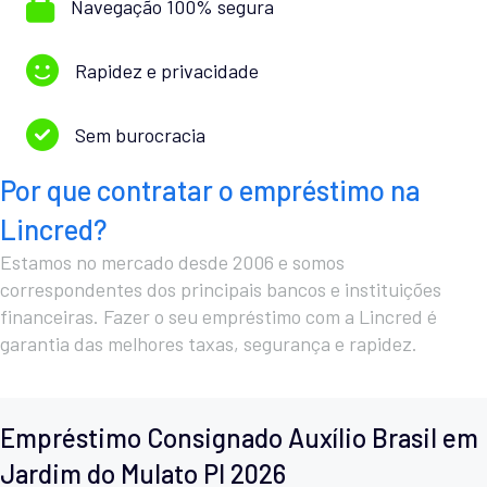
Navegação 100% segura
Rapidez e privacidade
Sem burocracia
Por que contratar o empréstimo na
Lincred?
Estamos no mercado desde 2006 e somos
correspondentes dos principais bancos e instituições
financeiras. Fazer o seu empréstimo com a Lincred é
garantia das melhores taxas, segurança e rapidez.
Empréstimo Consignado Auxílio Brasil em
Jardim do Mulato PI 2026