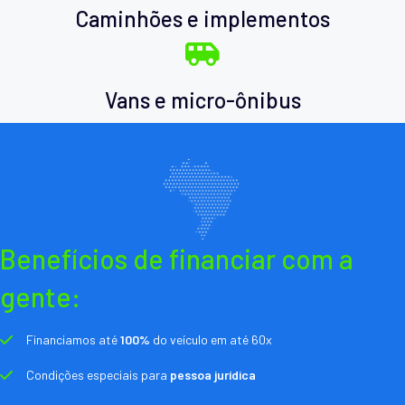
Caminhões e implementos
Vans e micro-ônibus
Benefícios de financiar com a
gente:
Financiamos até
100%
do veículo em até 60x
Condições especiais para
pessoa jurídica