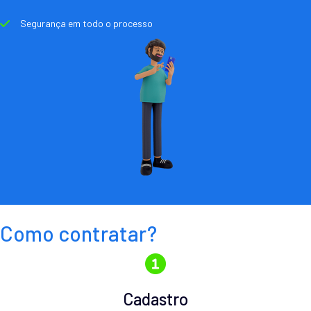
Segurança em todo o processo
Como contratar?
Cadastro