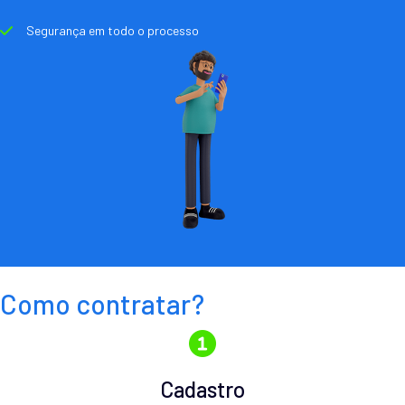
Segurança em todo o processo
Como contratar?
Cadastro