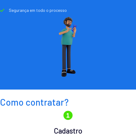
Segurança em todo o processo
Como contratar?
Cadastro