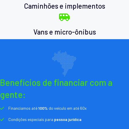
Caminhões e implementos
Vans e micro-ônibus
Benefícios de financiar com a
gente:
Financiamos até
100%
do veículo em até 60x
Condições especiais para
pessoa jurídica