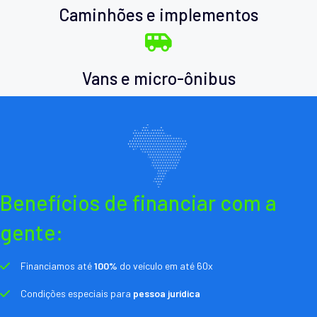
Caminhões e implementos
Vans e micro-ônibus
Benefícios de financiar com a
gente:
Financiamos até
100%
do veículo em até 60x
Condições especiais para
pessoa jurídica