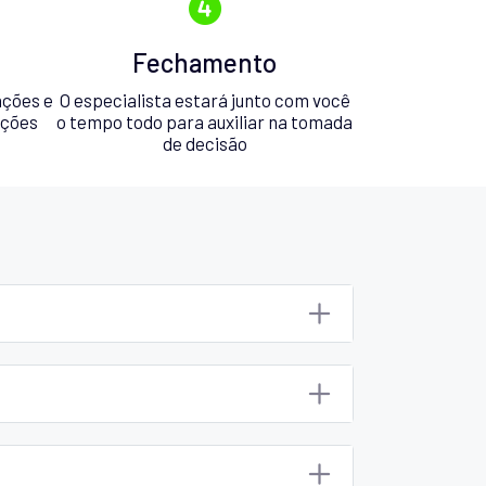
Fechamento
ações e
O especialista estará junto com você
pções
o tempo todo para auxiliar na tomada
de decisão