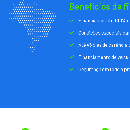
Benefícios de f
Financiamos até
100%
d
Condições especiais pa
Até 45 dias de carência
Financiamento de veícul
Segurança em todo o pr