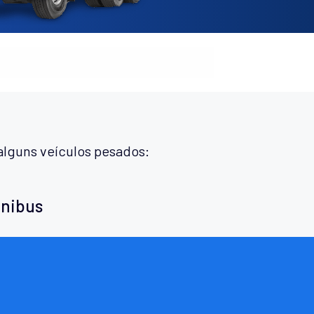
alguns veículos pesados:
ônibus