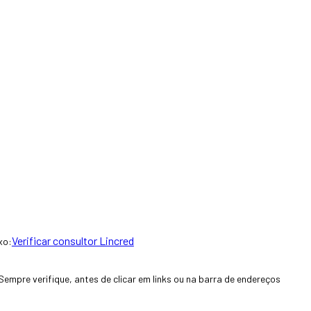
Verificar consultor Lincred
xo:
Sempre verifique, antes de clicar em links ou na barra de endereços