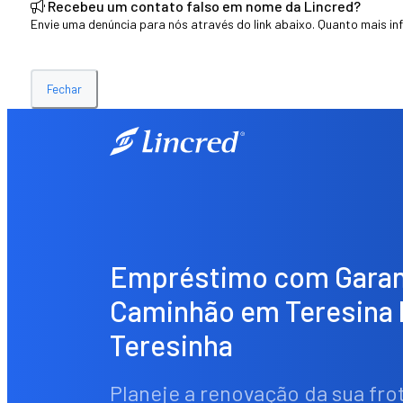
Recebeu um contato falso em nome da Lincred?
Envie uma denúncia para nós através do link abaixo. Quanto mais in
Fechar
Empréstimo com Garan
Caminhão em Teresina 
Teresinha
Planeje a renovação da sua fro