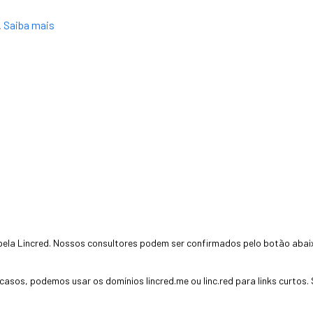
.
Saiba mais
ela Lincred. Nossos consultores podem ser confirmados pelo botão abai
 casos, podemos usar os domínios lincred.me ou linc.red para links curtos. 