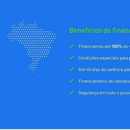
Benefícios de finan
Financiamos até
100%
do 
Condições especiais para
Até 45 dias de carência p
Financiamento de veículo
Segurança em todo o pro