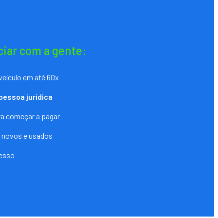
ciar com a gente:
veículo em até 60x
pessoa jurídica
ara começar a pagar
s novos e usados
cesso