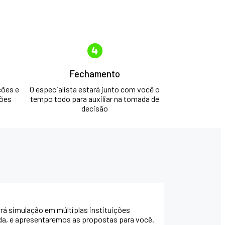
Fechamento
ções e
O especialista estará junto com você o
ções
tempo todo para auxiliar na tomada de
decisão
rá simulação em múltiplas instituições
ada, e apresentaremos as propostas para você.