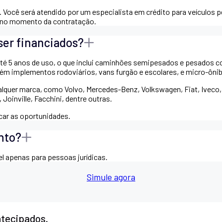
. Você será atendido por um especialista em crédito para veículos p
s no momento da contratação.
ser financiados?
 até 5 anos de uso, o que inclui caminhões semipesados e pesados c
mbém implementos rodoviários, vans furgão e escolares, e micro-ôni
qualquer marca, como Volvo, Mercedes-Benz, Volkswagen, Fiat, Iveco,
Joinville, Facchini, dentre outras.
icar as oportunidades.
nto?
l apenas para pessoas jurídicas.
Simule agora
ntecipados.