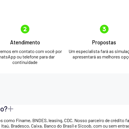
Atendimento
Propostas
remos em contato com você por
Um especialista fará as simula
atsApp ou telefone para dar
apresentará as melhores op
continuidade
to?
os como Finame, BNDES, leasing, CDC. Nosso parceiro de crédito fa
, Itaú, Bradesco, Caixa, Banco do Brasil e Sicoob, com ou sem entr