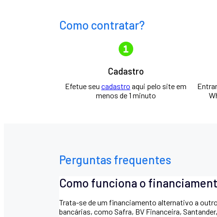
Como contratar?
Cadastro
Efetue seu
cadastro
aqui pelo site em
Entra
menos de 1 minuto
Wh
Perguntas frequentes
Como funciona o financiamen
Trata-se de um financiamento alternativo a outr
bancárias, como Safra, BV Financeira, Santander