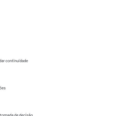
ar continuidade
ções
a tomada de decisão