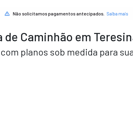
Não solicitamos pagamentos antecipados.
Saiba mais
 de Caminhão em Teresina
a com planos sob medida para su