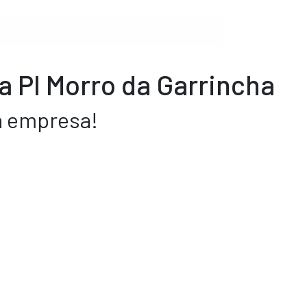
 PI Morro da Garrincha
a empresa!