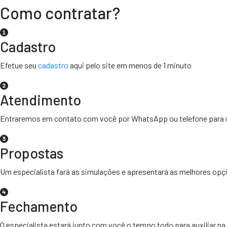
Como contratar?
Cadastro
Efetue seu
cadastro
aqui pelo site em menos de 1 minuto
Atendimento
Entraremos em contato com você por WhatsApp ou telefone para d
Propostas
Um especialista fará as simulações e apresentará as melhores op
Fechamento
O especialista estará junto com você o tempo todo para auxiliar n