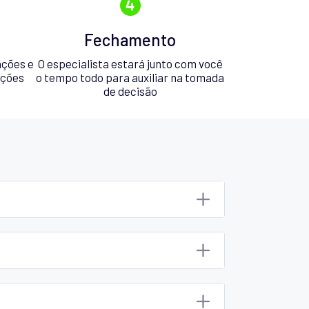
Fechamento
ações e
O especialista estará junto com você
pções
o tempo todo para auxiliar na tomada
de decisão