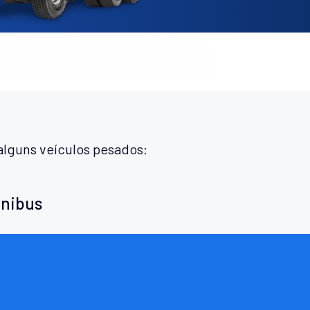
alguns veículos pesados:
ônibus