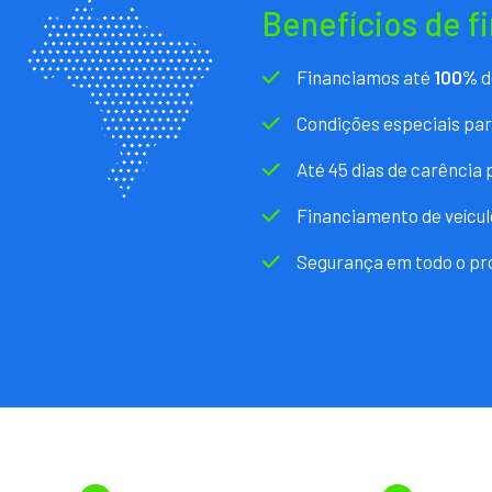
Benefícios de f
Financiamos até
100%
d
Condições especiais pa
Até 45 dias de carência
Financiamento de veícul
Segurança em todo o pr