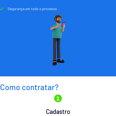
Segurança em todo o processo
Como contratar?
Cadastro