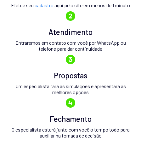
Efetue seu
cadastro
aqui pelo site em menos de 1 minuto
Atendimento
Entraremos em contato com você por WhatsApp ou
telefone para dar continuidade
Propostas
Um especialista fará as simulações e apresentará as
melhores opções
Fechamento
O especialista estará junto com você o tempo todo para
auxiliar na tomada de decisão