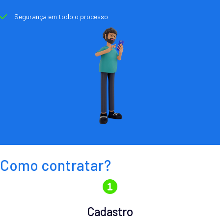
Segurança em todo o processo
Como contratar?
Cadastro