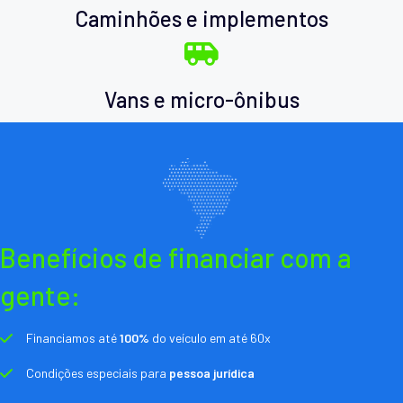
Caminhões e implementos
Vans e micro-ônibus
Benefícios de financiar com a
gente:
Financiamos até
100%
do veículo em até 60x
Condições especiais para
pessoa jurídica