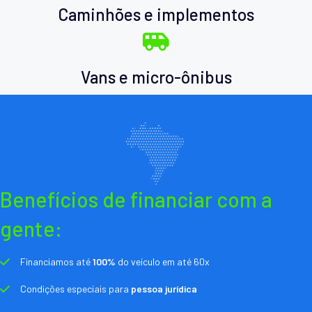
Caminhões e implementos
Vans e micro-ônibus
Benefícios de financiar com a
gente:
Financiamos até
100%
do veículo em até 60x
Condições especiais para
pessoa jurídica