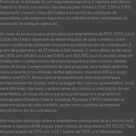
financeiras. A atividade de correspondente bancário é regulada pelo Banco
Central do Brasil, nos termos das Resoluções números 3.110, 3.954 e 3.959.
Importante: Lincred Linhas de Crédito é um portal de solicitação de
empréstimo, não exigimos depósitos ou cobramos taxas antecipadas na
realização de qualquer operação.
As taxas de juros e prazos praticados nos empréstimos de INSS, FGTS, Luz e
Cartão de Crédito observam as determinações de cada convênio, assim
como a política da instituição financeira escolhida no ato da contratação. O
prazo de pagamento: de 03 meses a 240 meses. O custo efetivo pode variar
de 1,93% a.m. (25,80% a.a.) até 17,90% a.m. (621,38% a.a.). A Lincred Linhas de
Crédito tem o compromisso de total transparência com nossos clientes.
Antes de iniciar o preenchimento de uma proposta, será exibido de forma
clara: a taxa de juros utilizada, tarifas aplicáveis, impostos (IOF) e o custo
efetivo total (CET). Nossa central de atendimento está disponível para
esclarecimento de dúvidas sobre quaisquer dos valores apresentados. Você
será informado das taxas e prazos antes de concluir a contratação do seu
empréstimo. As taxas de juros e prazos praticados nos empréstimos
consignados (Governo Federal, Estadual, Municipal e INSS) observam as
determinações de cada convênio, assim como a política da empresa
escolhida no ato da contratação.
Informações adicionais sobre o empréstimo consignado: prazo mínimo de 6
meses e máximo de 96 meses. Valor mínimo de empréstimo R$ 100,00. Taxa
de juros a partir de 1,51% a.m. e CET a partir de 1,55% a.m. Informações