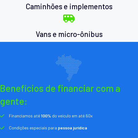
Caminhões e implementos
Vans e micro-ônibus
Benefícios de financiar com a
gente:
Financiamos até
100%
do veículo em até 60x
Condições especiais para
pessoa jurídica