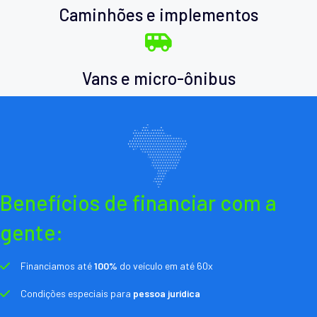
Caminhões e implementos
Vans e micro-ônibus
Benefícios de financiar com a
gente:
Financiamos até
100%
do veículo em até 60x
Condições especiais para
pessoa jurídica