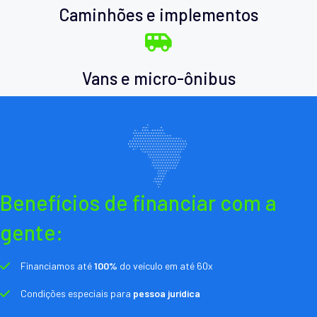
Caminhões e implementos
Vans e micro-ônibus
Benefícios de financiar com a
gente:
Financiamos até
100%
do veículo em até 60x
Condições especiais para
pessoa jurídica