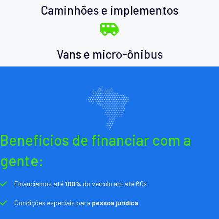
Caminhões e implementos
Vans e micro-ônibus
Benefícios de financiar com a
gente:
Financiamos até
100%
do veículo em até 60x
Condições especiais para
pessoa jurídica