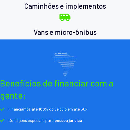
Caminhões e implementos
Vans e micro-ônibus
Benefícios de financiar com a
gente:
Financiamos até
100%
do veículo em até 60x
Condições especiais para
pessoa jurídica