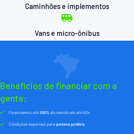
Caminhões e implementos
Vans e micro-ônibus
Benefícios de financiar com a
gente:
Financiamos até
100%
do veículo em até 60x
Condições especiais para
pessoa jurídica