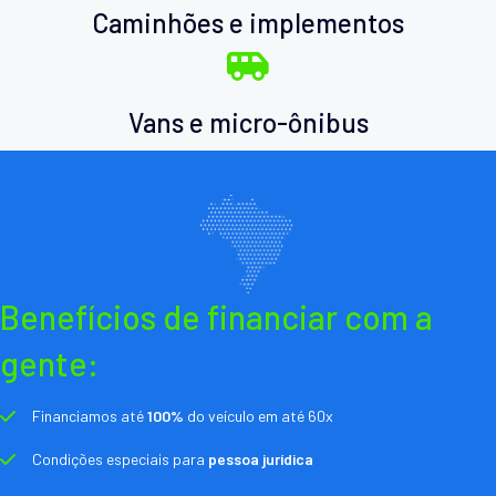
Caminhões e implementos
Vans e micro-ônibus
Benefícios de financiar com a
gente:
Financiamos até
100%
do veículo em até 60x
Condições especiais para
pessoa jurídica