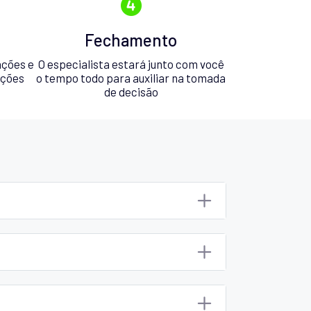
Fechamento
ações e
O especialista estará junto com você
pções
o tempo todo para auxiliar na tomada
de decisão