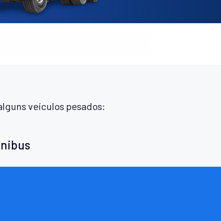
alguns veículos pesados:
ônibus