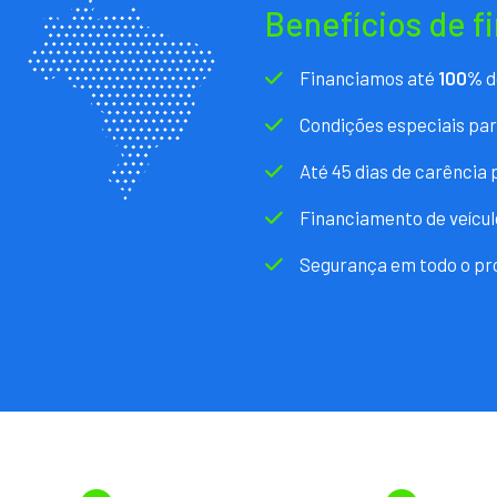
Benefícios de f
Financiamos até
100%
d
Condições especiais pa
Até 45 dias de carência
Financiamento de veícul
Segurança em todo o pr