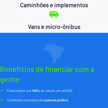
Caminhões e implementos
Vans e micro-ônibus
Benefícios de financiar com a
gente:
Financiamos até
100%
do veículo em até 60x
Condições especiais para
pessoa jurídica