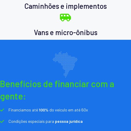
Caminhões e implementos
Vans e micro-ônibus
Benefícios de financiar com a
gente:
Financiamos até
100%
do veículo em até 60x
Condições especiais para
pessoa jurídica