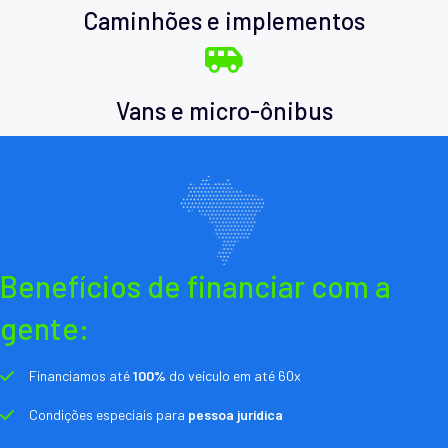
Caminhões e implementos
Vans e micro-ônibus
Benefícios de financiar com a
gente:
Financiamos até
100%
do veículo em até 60x
Condições especiais para
pessoa jurídica