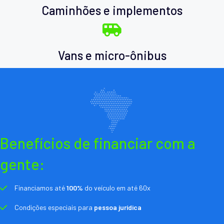
Caminhões e implementos
Vans e micro-ônibus
Benefícios de financiar com a
gente:
Financiamos até
100%
do veículo em até 60x
Condições especiais para
pessoa jurídica