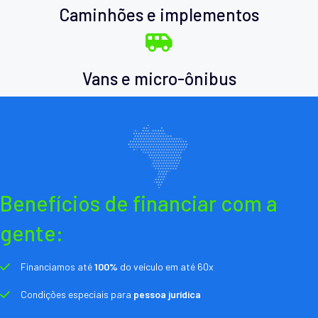
Caminhões e implementos
Vans e micro-ônibus
Benefícios de financiar com a
gente:
Financiamos até
100%
do veículo em até 60x
Condições especiais para
pessoa jurídica