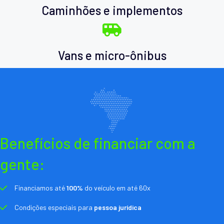
Caminhões e implementos
Vans e micro-ônibus
Benefícios de financiar com a
gente:
Financiamos até
100%
do veículo em até 60x
Condições especiais para
pessoa jurídica