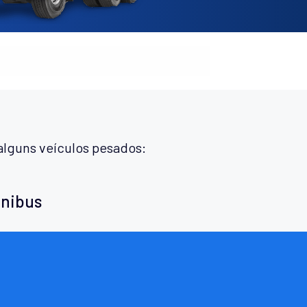
alguns veículos pesados:
ônibus