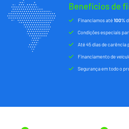
Benefícios de f
Financiamos até
100%
d
Condições especiais pa
Até 45 dias de carência
Financiamento de veícul
Segurança em todo o pr