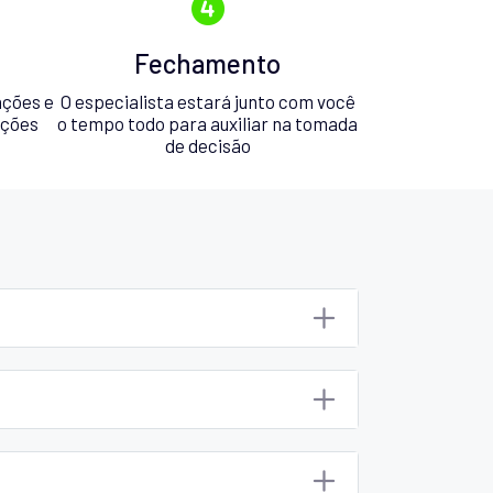
Fechamento
ações e
O especialista estará junto com você
pções
o tempo todo para auxiliar na tomada
de decisão