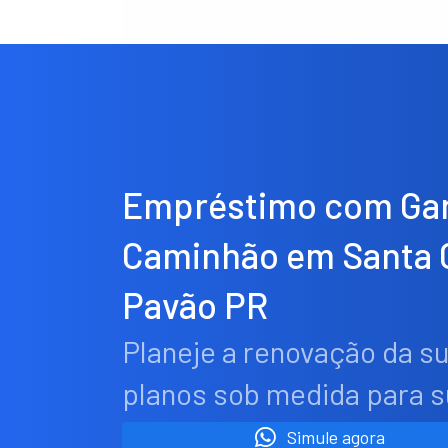
Empréstimo com Gar
Caminhão em Santa C
Pavão PR
Planeje a renovação da s
planos sob medida para 
Simule agora