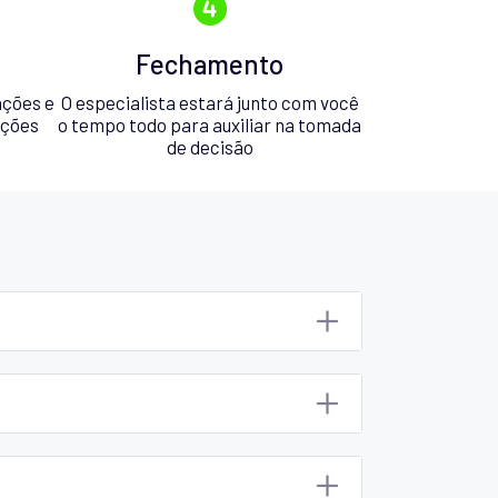
Fechamento
ações e
O especialista estará junto com você
pções
o tempo todo para auxiliar na tomada
de decisão