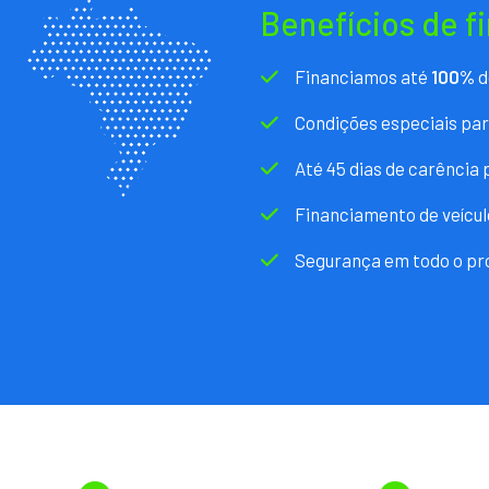
Benefícios de f
Financiamos até
100%
d
Condições especiais pa
Até 45 dias de carência
Financiamento de veícul
Segurança em todo o pr