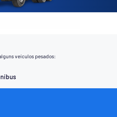
alguns veículos pesados:
ônibus